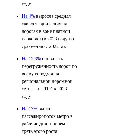
году.
На 4%
выросла средняя
скорость движения на
дорогах в зоне платной
парковки (в 2023 году по
сравнению с 2022-м).
На 12,3%
снизилась
перегруженность дорог по
всему городу, а на
региональной дорожной
сети — на 11% в 2023
году.
На 13%
вырос
пассажиропоток метро в
рабочие дни, причем
треть этого роста