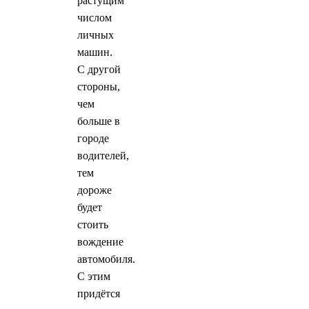
растущим
числом
личных
машин.
С другой
стороны,
чем
больше в
городе
водителей,
тем
дороже
будет
стоить
вождение
автомобиля.
С этим
придётся