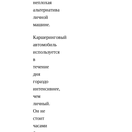
неплохая
альтернатива
личной
машине.
Каршеринговый
автомобиль
используется
в
течение
дня
гораздо
интенсивнее,
чем
личный.
Он не
стоит
часами