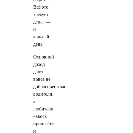
Всё это
требует
денег —
и
каждый
день.
Основной
доход
дают
вовсе не
добросовестные
водители,
а
любители
«авось
пронесёт»
и