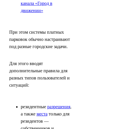
канала «Город в
движении»
При этом системы платных
парковок обычно настраивают
под разные городские задачи.
Для этого вводят
дополнительные правила для
разных типов пользователей и
ситуаций:
резидентные
разрешения
,
а также
места
только для
резидентов —
собственников и