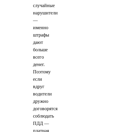
случайные
нарушители
—
именно
штрафы
дают
больше
всего
денег.
Поэтому
если
вдруг
водители
дружно
договорятся
соблюдать
ПДД —
платная