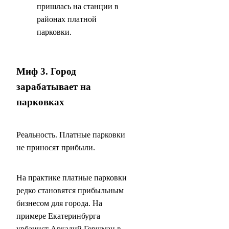
пришлась на станции в
районах платной
парковки.
Миф 3. Город
зарабатывает на
парковках
Реальность. Платные парковки
не приносят прибыли.
На практике платные парковки
редко становятся прибыльным
бизнесом для города. На
примере Екатеринбурга
урбанист Аркадий Гершман в