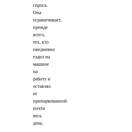
спроса.
Она
ограничивает,
прежде
всего,
тех, кто
ежедневно
ездил на
машине
на
работу и
оставлял
ее
припаркованной
почти
весь
день.