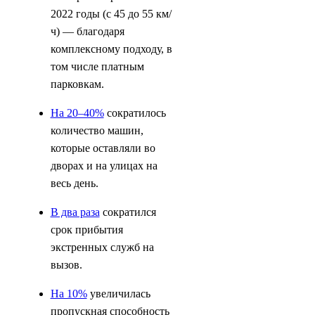
2022 годы (с 45 до 55 км/
ч) — благодаря
комплексному подходу, в
том числе платным
парковкам.
На 20–40%
сократилось
количество машин,
которые оставляли во
дворах и на улицах на
весь день.
В два раза
сократился
срок прибытия
экстренных служб на
вызов.
На 10%
увеличилась
пропускная способность