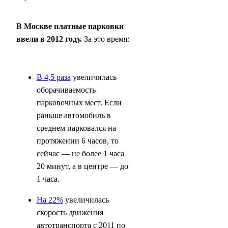
В Москве платные парковки
ввели в 2012 году.
За это время:
В 4,5 раза
увеличилась
оборачиваемость
парковочных мест. Если
раньше автомобиль в
среднем парковался на
протяжении 6 часов, то
сейчас — не более 1 часа
20 минут, а в центре — до
1 часа.
На 22%
увеличилась
скорость движения
автотранспорта с 2011 по