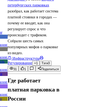
петербургских парковках
разобрал, как работает система
платной стоянки в городах —
почему ее вводят, как она
регулирует спрос и что
происходит с трафиком.
Собрали шесть самых
популярных мифов о парковке
из видео.
Инфраструктура
Регулирование
+1
Тэги
3
31
1
Поделиться
Где работает
платная парковка в
России