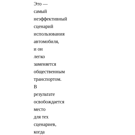
Это —
самый
неэффективный
сценарий
использования
автомобиля,
и он
легко
заменяется
общественным
транспортом.
В
результате
освобождается
место
для тех
сценариев,
когда