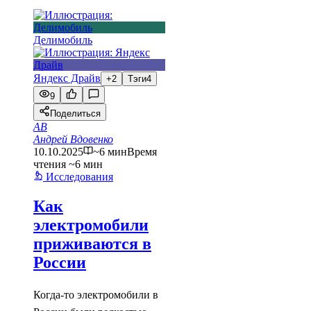
Делимобиль
Яндекс Драйв
+2
Тэги
4
9
Поделиться
АВ
Андрей Вдовенко
10.10.2025
~6 мин
Время
чтения ~6 мин
Исследования
Как
электромобили
приживаются в
России
Когда-то электромобили в