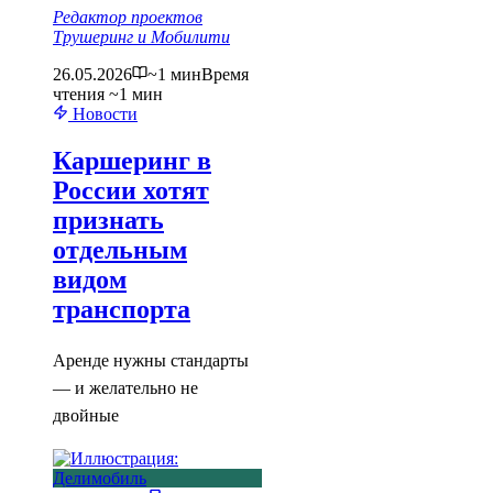
Редактор проектов
Трушеринг и Мобилити
26.05.2026
~1 мин
Время
чтения ~1 мин
Новости
Каршеринг в
России хотят
признать
отдельным
видом
транспорта
Аренде нужны стандарты
— и желательно не
двойные