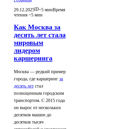
29.12.2025
~5 мин
Время
чтения ~5 мин
Как Москва за
десять лет стала
мировым
лидером
каршеринга
Москва — редкий пример
города, где каршеринг
за
десять лет
cтал
полноценным городским
транспортом. С 2015 года
он вырос от нескольких
десятков машин до
десятков тысяч