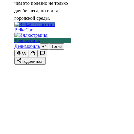
чем это полезно не только
для бизнеса, но и для
городской среды.
BelkaCar
Делимобиль
+4
Тэги
6
33
Поделиться