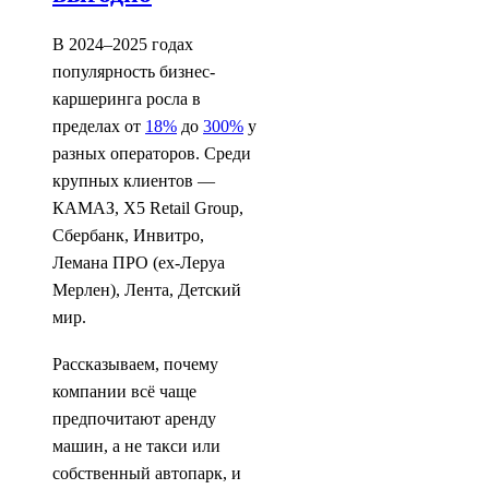
В 2024–2025 годах
популярность бизнес-
каршеринга росла в
пределах от
18%
до
300%
у
разных операторов. Среди
крупных клиентов —
КАМАЗ, X5 Retail Group,
Сбербанк, Инвитро,
Лемана ПРО (ex-Леруа
Мерлен), Лента, Детский
мир.
Рассказываем, почему
компании всё чаще
предпочитают аренду
машин, а не такси или
собственный автопарк, и