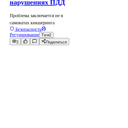
нарушениях ПДД
Проблема заключается не в
самокатах кикшеринга
Безопасность
Регулирование
Тэги
2
2
Поделиться