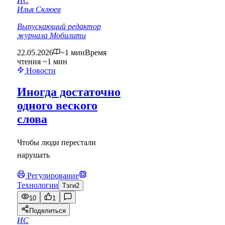
ИС
Илья Склюев
Выпускающий редактор
журнала Мобилити
22.05.2026
~1 мин
Время
чтения ~1 мин
Новости
Иногда достаточно
одного веского
слова
Чтобы люди перестали
нарушать
Регулирование
Технологии
Тэги
2
10
1
Поделиться
ИС