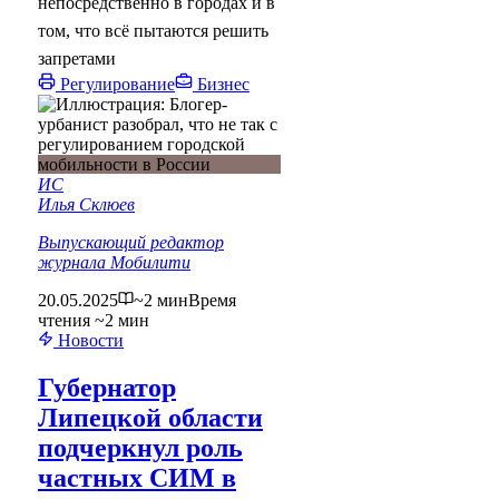
непосредственно в городах и в
том, что всё пытаются решить
запретами
Регулирование
Бизнес
ИС
Илья Склюев
Выпускающий редактор
журнала Мобилити
20.05.2025
~2 мин
Время
чтения ~2 мин
Новости
Губернатор
Липецкой области
подчеркнул роль
частных СИМ в