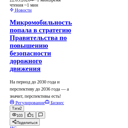
чтения ~1 мин
Новости
Микромобильность
попала в стратегию
Правительства по
повышению
безопасности
дорожного
движения
На период до 2030 года и
перспективу до 2036 года — а
значит, перспективы есть!
Регулирование
Бизнес
Тэги
2
103
1
Поделиться