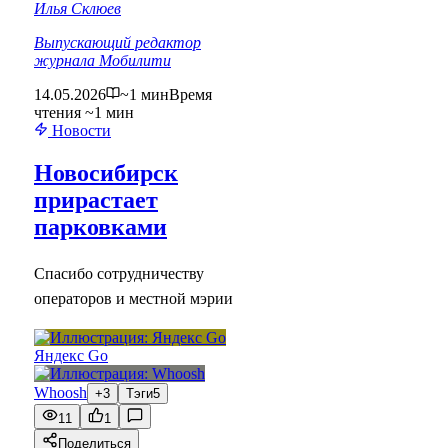
Илья Склюев
Выпускающий редактор
журнала Мобилити
14.05.2026
~1 мин
Время
чтения ~1 мин
Новости
Новосибирск
прирастает
парковками
Спасибо сотрудничеству
операторов и местной мэрии
Яндекс Go
Whoosh
+3
Тэги
5
11
1
Поделиться