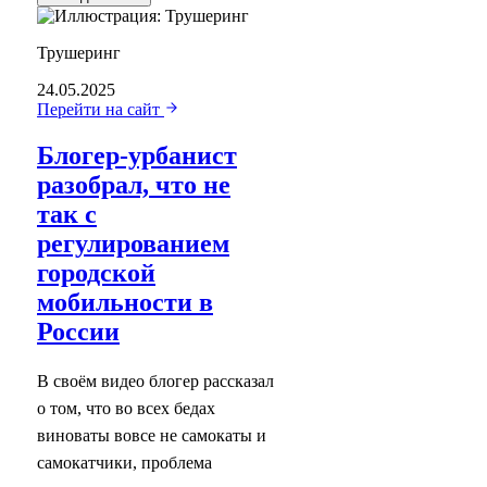
Трушеринг
24.05.2025
Перейти на сайт
Блогер-урбанист
разобрал, что не
так с
регулированием
городской
мобильности в
России
В своём видео блогер рассказал
о том, что во всех бедах
виноваты вовсе не самокаты и
самокатчики, проблема