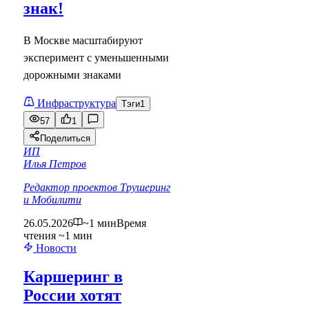
знак!
В Москве масштабируют
эксперимент с уменьшенными
дорожными знаками
Инфраструктура
Тэги
1
57
1
Поделиться
ИП
Илья Петров
Редактор проектов Трушеринг
и Мобилити
26.05.2026
~1 мин
Время
чтения ~1 мин
Новости
Каршеринг в
России хотят