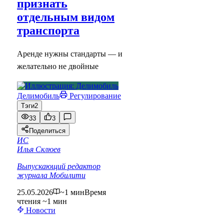
признать
отдельным видом
транспорта
Аренде нужны стандарты — и
желательно не двойные
Делимобиль
Регулирование
Тэги
2
33
3
Поделиться
ИС
Илья Склюев
Выпускающий редактор
журнала Мобилити
25.05.2026
~1 мин
Время
чтения ~1 мин
Новости