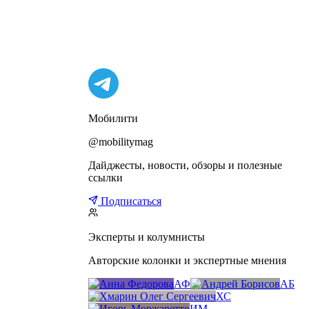
Мобилити
@mobilitymag
Дайджесты, новости, обзоры и полезные
ссылки
Подписаться
Эксперты и колумнисты
Авторские колонки и экспертные мнения
АФ
АБ
ХС
ИМ