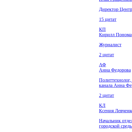
Директор Центр
15 цитат
КП
Кирилл Понома
Журналист
2 цитат
АФ
Анна Федорова
Политтехнолог, 
канала Анна Фе
2 цитат
КЛ
Ксения Левченк
Начальник отде
городской сред