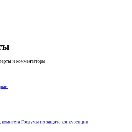
ты
перты и комментаторы
ерми
 комитета Госдумы по защите конкуренции