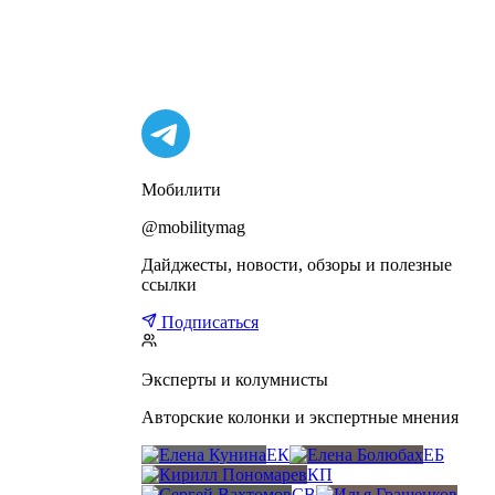
Мобилити
@mobilitymag
Дайджесты, новости, обзоры и полезные
ссылки
Подписаться
Эксперты и колумнисты
Авторские колонки и экспертные мнения
ЕК
ЕБ
КП
СВ