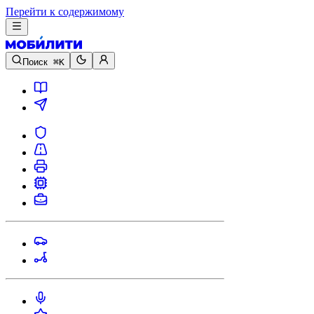
Перейти к содержимому
Поиск
⌘K