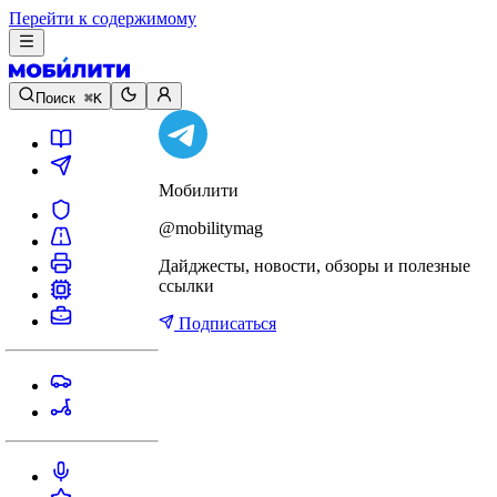
Перейти к содержимому
Поиск
⌘K
Мобилити
@mobilitymag
Дайджесты, новости, обзоры и полезные
ссылки
Подписаться