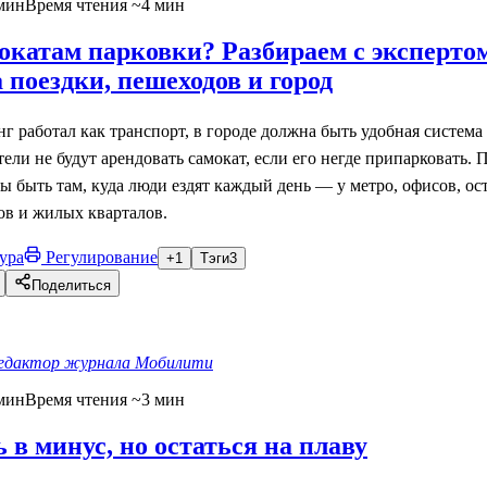
мин
Время чтения ~4 мин
окатам парковки? Разбираем с экспертом
 поездки, пешеходов и город
 работал как транспорт, в городе должна быть удобная система
ли не будут арендовать самокат, если его негде припарковать. 
 быть там, куда люди ездят каждый день — у метро, офисов, ос
ов и жилых кварталов.
ура
Регулирование
+1
Тэги
3
Поделиться
едактор журнала Мобилити
мин
Время чтения ~3 мин
ь в минус, но остаться на плаву