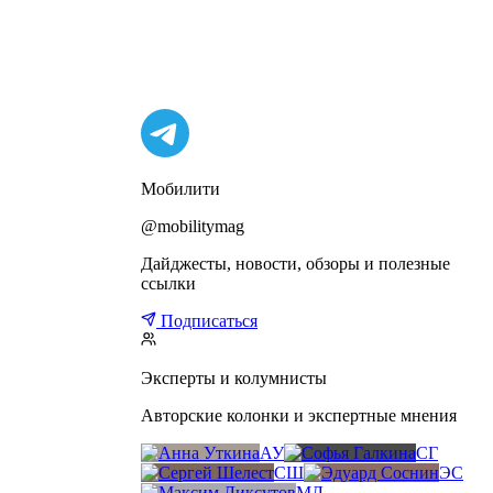
Мобилити
@mobilitymag
Дайджесты, новости, обзоры и полезные
ссылки
Подписаться
Эксперты и колумнисты
Авторские колонки и экспертные мнения
АУ
СГ
СШ
ЭС
МЛ