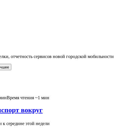
елки, отчетность сервисов новой городской мобильности
чшее
мин
Время чтения ~1 мин
спорт вокруг
 к середине этой недели