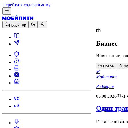
Перейти к содержимому
Поиск
⌘K
Бизнес
Инвестиции, сд
Новое
Лу
М
Мобилити
Редакция
05.08.2026
~1 
Один тран
Главные новости