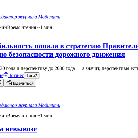
едактор журнала Мобилити
мин
Время чтения ~1 мин
льность попала в стратегию Правитель
ю безопасности дорожного движения
30 года и перспективу до 2036 года — а значит, перспективы ест
ие
Бизнес
Тэги
2
Поделиться
едактор журнала Мобилити
мин
Время чтения ~1 мин
м невывозе