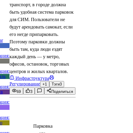
транспорт, в городе должна
быть удобная система парковок
для СИМ. Пользователи не
будут арендовать самокат, если
его негде припарковать.
Поэтому парковки должны
быть там, куда люди ездят
каждый день — у метро,
офисов, остановок, торговых
центров и жилых кварталов.
Инфраструктура
Регулирование
+1
Тэги
3
69
3
Поделиться
Парковка