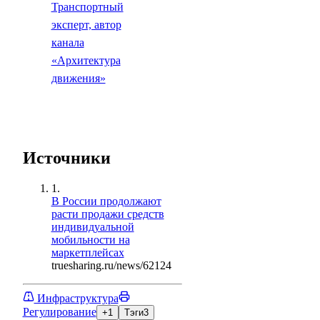
Транспортный
эксперт, автор
канала
«Архитектура
движения»
Источники
1.
В России продолжают
расти продажи средств
индивидуальной
мобильности на
маркетплейсах
truesharing.ru/news/62124
Инфраструктура
Регулирование
+1
Тэги
3