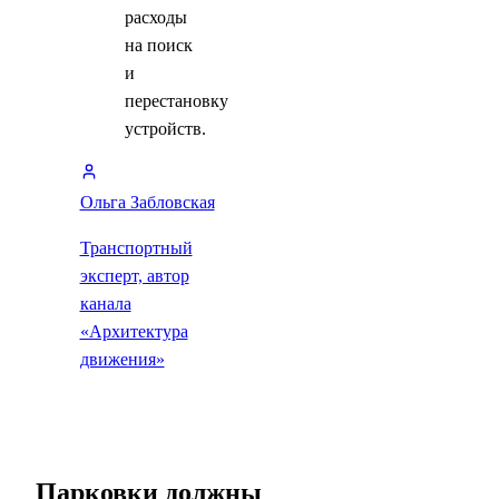
расходы
на поиск
и
перестановку
устройств.
Ольга Забловская
Транспортный
эксперт, автор
канала
«Архитектура
движения»
Парковки должны