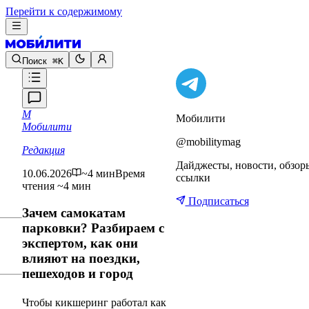
Перейти к содержимому
Поиск
⌘K
М
Мобилити
Мобилити
@mobilitymag
Редакция
Дайджесты, новости, обзор
10.06.2026
~4 мин
Время
ссылки
чтения ~4 мин
Подписаться
Зачем самокатам
парковки? Разбираем с
экспертом, как они
влияют на поездки,
пешеходов и город
Чтобы кикшеринг работал как