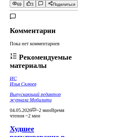
69
3
Поделиться
Комментарии
Пока нет комментариев
Рекомендуемые
материалы
ИС
Илья Склюев
Выпускающий редактор
журнала Мобилити
04.05.2026
~2 мин
Время
чтения ~2 мин
Худшее