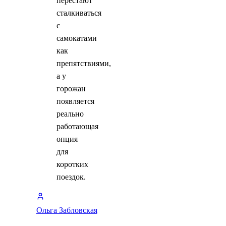
перестают
сталкиваться
с
самокатами
как
препятствиями,
а у
горожан
появляется
реально
работающая
опция
для
коротких
поездок.
Ольга Забловская