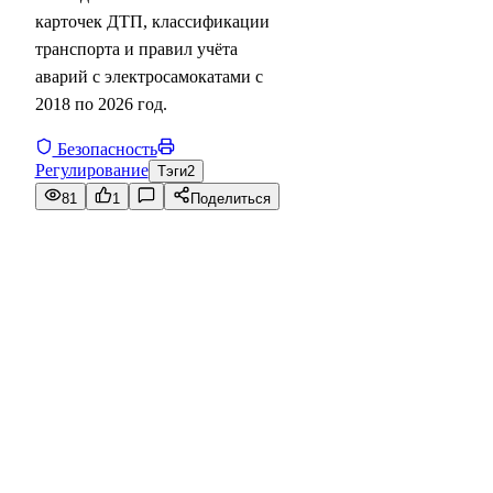
карточек ДТП, классификации
транспорта и правил учёта
аварий с электросамокатами с
2018 по 2026 год.
Безопасность
Регулирование
Тэги
2
81
1
Поделиться