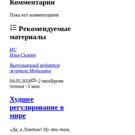
Комментарии
Пока нет комментариев
Рекомендуемые
материалы
ИС
Илья Склюев
Выпускающий редактор
журнала Мобилити
04.05.2026
~2 мин
Время
чтения ~2 мин
Худшее
регулирование в
мире
«Да, в Лондоне! Ну это там,