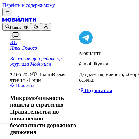
Перейти к содержимому
Поиск
⌘K
ИС
Илья Склюев
Мобилити
Выпускающий редактор
@mobilitymag
журнала Мобилити
Дайджесты, новости, обзор
22.05.2026
~1 мин
Время
ссылки
чтения ~1 мин
Новости
Подписаться
Микромобильность
попала в стратегию
Правительства по
повышению
безопасности дорожного
движения