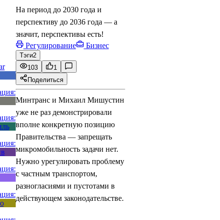
На период до 2030 года и
перспективу до 2036 года — а
значит, перспективы есть!
Регулирование
Бизнес
Тэги
2
103
1
Поделиться
Минтранс и Михаил Мишустин
уже не раз демонстрировали
вполне конкретную позицию
Правительства — запрещать
микромобильность задачи нет.
Нужно урегулировать проблему
с частным транспортом,
разногласиями и пустотами в
действующем законодательстве.