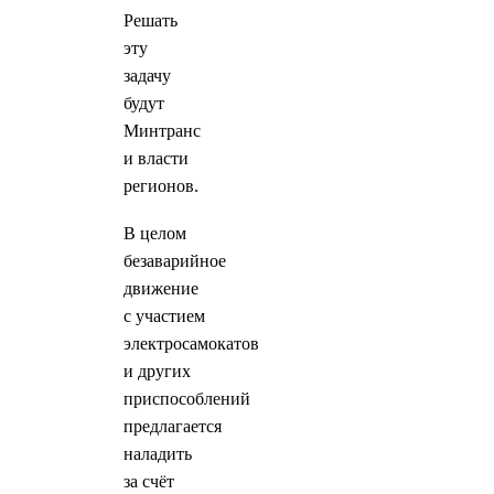
Решать
эту
задачу
будут
Минтранс
и власти
регионов.
В целом
безаварийное
движение
с участием
электросамокатов
и других
приспособлений
предлагается
наладить
за счёт