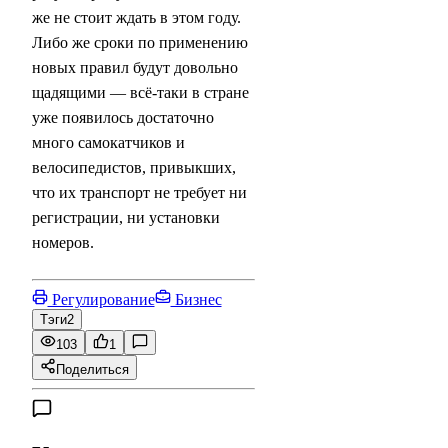
же не стоит ждать в этом году.
Либо же сроки по применению
новых правил будут довольно
щадящими — всё-таки в стране
уже появилось достаточно
много самокатчиков и
велосипедистов, привыкших,
что их транспорт не требует ни
регистрации, ни установки
номеров.
Регулирование
Бизнес
Тэги
2
103
1
Поделиться