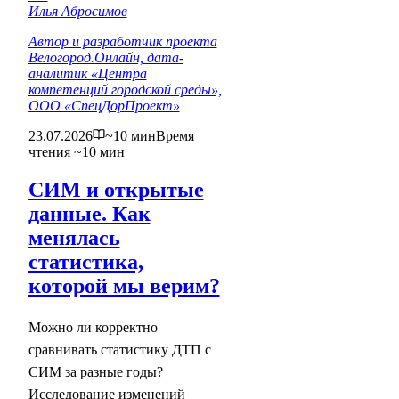
Илья Абросимов
Автор и разработчик проекта
Велогород.Онлайн, дата-
аналитик «Центра
компетенций городской среды»,
ООО «СпецДорПроект»
23.07.2026
~10 мин
Время
чтения ~10 мин
СИМ и открытые
данные. Как
менялась
статистика,
которой мы верим?
Можно ли корректно
сравнивать статистику ДТП с
СИМ за разные годы?
Исследование изменений