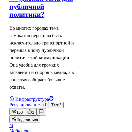
публичной
политики?
Во многих городах тема
самокатов перестала быть
исключительно транспортной и
перешла в зону публичной
политической коммуникации.
Она удобна для громких
заявлений и споров в медиа, а в
соцсетях собирает большие
охваты.
Инфраструктура
Регулирование
+1
Тэги
3
160
1
Поделиться
М
Мобилити