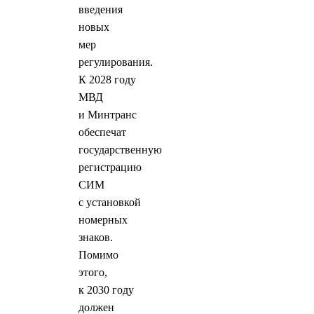
введения
новых
мер
регулирования.
К 2028 году
МВД
и Минтранс
обеспечат
государственную
регистрацию
СИМ
с установкой
номерных
знаков.
Помимо
этого,
к 2030 году
должен