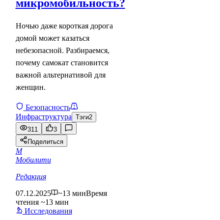
микромобильность?
Ночью даже короткая дорога
домой может казаться
небезопасной. Разбираемся,
почему самокат становится
важной альтернативой для
женщин.
Безопасность
Инфраструктура
Тэги
2
311
3
Поделиться
М
Мобилити
Редакция
07.12.2025
~13 мин
Время
чтения ~13 мин
Исследования