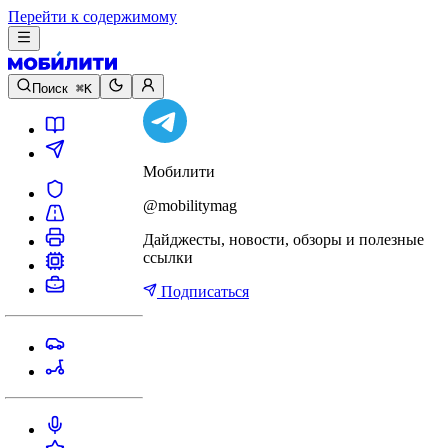
Перейти к содержимому
Поиск
⌘K
Мобилити
@mobilitymag
Дайджесты, новости, обзоры и полезные
ссылки
Подписаться