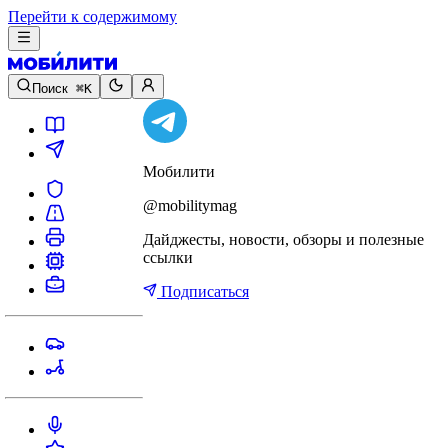
Перейти к содержимому
Поиск
⌘K
Мобилити
@mobilitymag
Дайджесты, новости, обзоры и полезные
ссылки
Подписаться