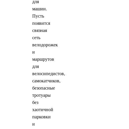
для
машин.
Пусть
появится
связная
сеть
велодорожек
и
маршрутов
для
велосипедистов,
самокатчиков,
безопасные
тротуары
без
хаотичной
парковки
и