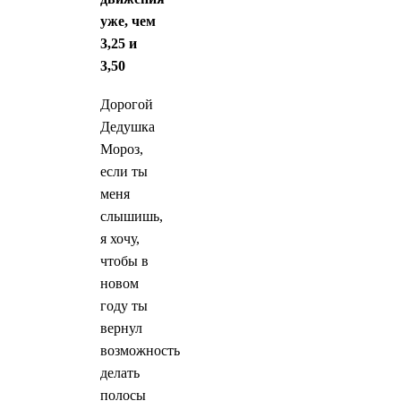
уже, чем
3,25 и
3,50
Дорогой
Дедушка
Мороз,
если ты
меня
слышишь,
я хочу,
чтобы в
новом
году ты
вернул
возможность
делать
полосы