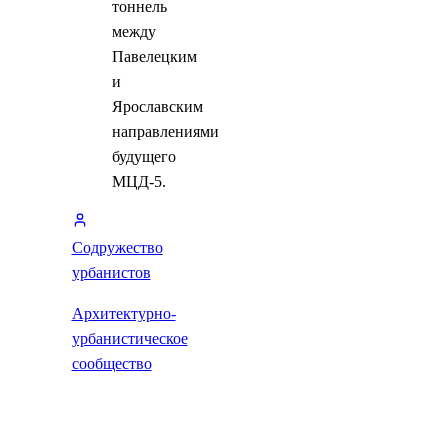
тоннель
между
Павелецким
и
Ярославским
направлениями
будущего
МЦД-5.
Содружество
урбанистов
Архитектурно-
урбанистическое
сообщество