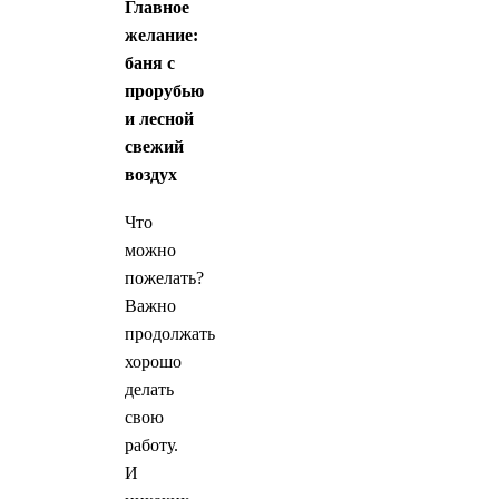
Главное
желание:
баня с
прорубью
и лесной
свежий
воздух
Что
можно
пожелать?
Важно
продолжать
хорошо
делать
свою
работу.
И