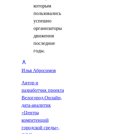
которым
пользовались
успешно
организаторы
движения
последние
годы.
Илья Абросимов
Автор и
разработчик проекта
Велогород.Онлайн,
дата-аналитик
«Центра
компетенций
городской среды»,