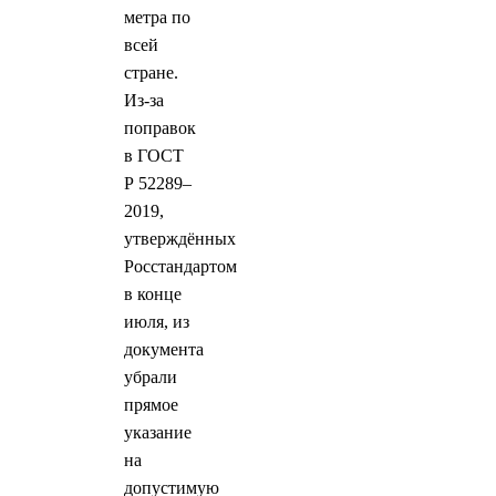
метра по
всей
стране.
Из-за
поправок
в ГОСТ
Р 52289–
2019,
утверждённых
Росстандартом
в конце
июля, из
документа
убрали
прямое
указание
на
допустимую