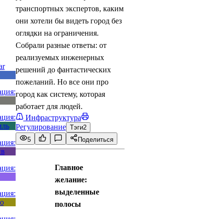
транспортных экспертов, каким
они хотели бы видеть город без
оглядки на ограничения.
Собрали разные ответы: от
реализуемых инженерных
решений до фантастических
пожеланий. Но все они про
город как систему, которая
работает для людей.
Инфраструктура
Регулирование
Тэги
2
5
Поделиться
Главное
желание:
выделенные
полосы