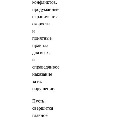
конфликтов,
продуманные
ограничения
скорости
и
понятные
правила
для всех,
и
справедливое
наказание
за их
нарушение.
Пусть
свершится
главное
—