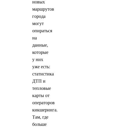
новых
маршрутов
города
могут
опираться
на
данные,
которые
у них
уже есть:
статистика
ДТП и
тепловые
карты от
операторов
кикшеринга.
Там, где
больше