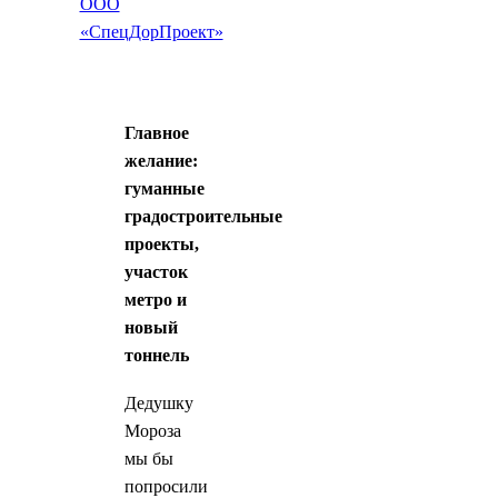
ООО
«СпецДорПроект»
Главное
желание:
гуманные
градостроительные
проекты,
участок
метро и
новый
тоннель
Дедушку
Мороза
мы бы
попросили