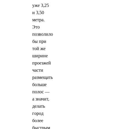
уже 3,25
и 3,50
метра.
Это
позволило
бы при
той же
ширине
проезжей
части
размещать
больше
полос —
а значит,
делать
город
более
быстрым