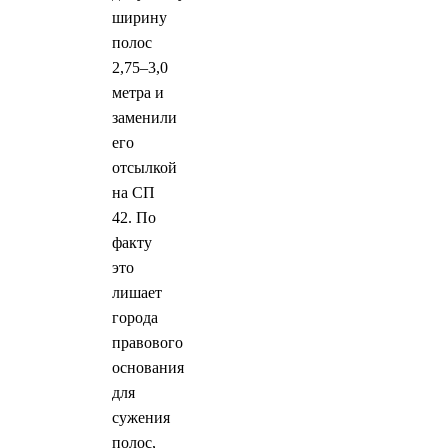
ширину
полос
2,75–3,0
метра и
заменили
его
отсылкой
на СП
42. По
факту
это
лишает
города
правового
основания
для
сужения
полос,