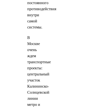
постоянного
противодействия
внутри
самой
системы.
В
Москве
очень
ждем
транспортные
проекты:
центральный
участок
Калининско-
Солнцевской
линии
метро и