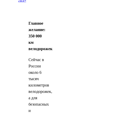
ЛП»
Главное
желание:
350 000
км
велодорожек
Сейчас в
России
около 6
тысяч
километров
велодорожек,
а для
безопасных
и