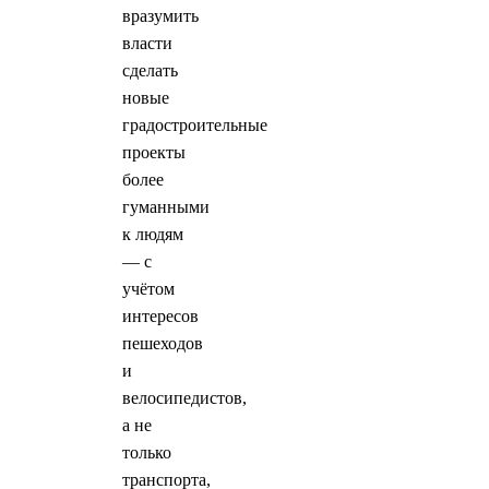
вразумить
власти
сделать
новые
градостроительные
проекты
более
гуманными
к людям
— с
учётом
интересов
пешеходов
и
велосипедистов,
а не
только
транспорта,