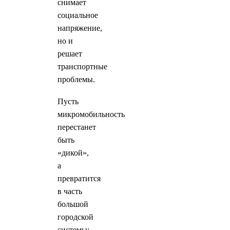
снимает
социальное
напряжение,
но и
решает
транспортные
проблемы.
Пусть
микромобильность
перестанет
быть
«дикой»,
а
превратится
в часть
большой
городской
системы: