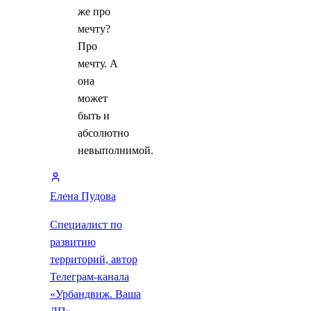
же про
мечту?
Про
мечту. А
она
может
быть и
абсолютно
невыполнимой.
Елена Пудова
Специалист по
развитию
территорий, автор
Телеграм-канала
«Урбандвиж. Ваша