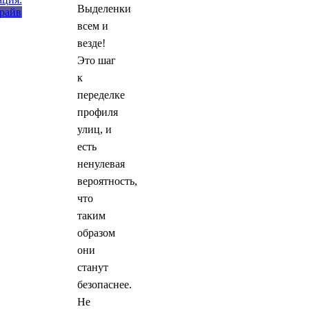
Выделенки
всем и
везде!
Это шаг
к
переделке
профиля
улиц, и
есть
ненулевая
вероятность,
что
таким
образом
они
станут
безопаснее.
Не