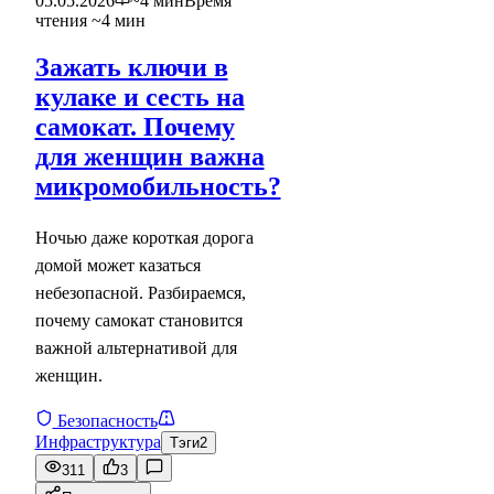
05.05.2026
~4 мин
Время
чтения ~4 мин
Зажать ключи в
кулаке и сесть на
самокат. Почему
для женщин важна
микромобильность?
Ночью даже короткая дорога
домой может казаться
небезопасной. Разбираемся,
почему самокат становится
важной альтернативой для
женщин.
Безопасность
Инфраструктура
Тэги
2
311
3