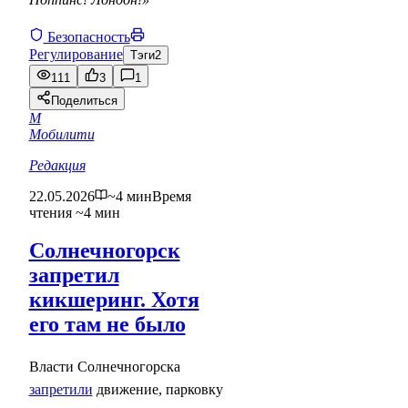
Безопасность
Регулирование
Тэги
2
111
3
1
Поделиться
М
Мобилити
Редакция
22.05.2026
~4 мин
Время
чтения ~4 мин
Солнечногорск
запретил
кикшеринг. Хотя
его там не было
Власти Солнечногорска
запретили
движение, парковку