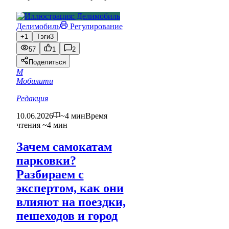
Делимобиль
Регулирование
+1
Тэги
3
57
1
2
Поделиться
М
Мобилити
Редакция
10.06.2026
~4 мин
Время
чтения ~4 мин
Зачем самокатам
парковки?
Разбираем с
экспертом, как они
влияют на поездки,
пешеходов и город