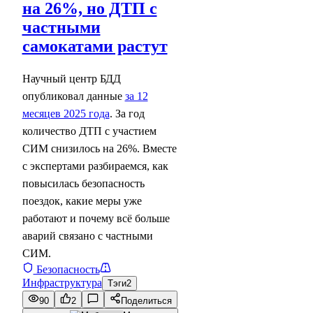
на 26%, но ДТП с
частными
самокатами растут
Научный центр БДД
опубликовал данные
за 12
месяцев 2025 года
. За год
количество ДТП с участием
СИМ снизилось на 26%. Вместе
с экспертами разбираемся, как
повысилась безопасность
поездок, какие меры уже
работают и почему всё больше
аварий связано с частными
СИМ.
Безопасность
Инфраструктура
Тэги
2
90
2
Поделиться