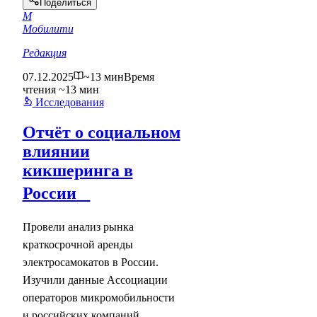
Поделиться
М
Мобилити
Редакция
07.12.2025
~13 мин
Время
чтения ~13 мин
Исследования
Отчёт о социальном
влиянии
кикшеринга в
России
Провели анализ рынка
краткосрочной аренды
электросамокатов в России.
Изучили данные Ассоциации
операторов микромобильности
и российских компаний,