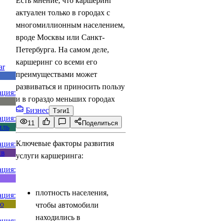
Есть мнение, что каршеринг
актуален только в городах с
многомиллионным населением,
вроде Москвы или Санкт-
Петербурга. На самом деле,
каршеринг со всеми его
преимуществами может
развиваться и приносить пользу
и в гораздо меньших городах
Бизнес
Тэги
1
11
Поделиться
Ключевые факторы развития
услуги каршеринга:
плотность населения,
чтобы автомобили
находились в