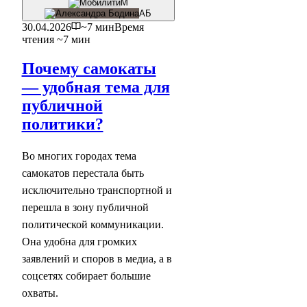
М
АБ
30.04.2026
~7 мин
Время
чтения ~7 мин
Почему самокаты
— удобная тема для
публичной
политики?
Во многих городах тема
самокатов перестала быть
исключительно транспортной и
перешла в зону публичной
политической коммуникации.
Она удобна для громких
заявлений и споров в медиа, а в
соцсетях собирает большие
охваты.