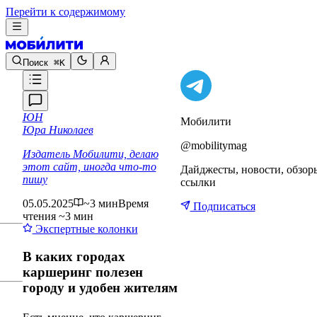
Перейти к содержимому
Поиск
⌘K
ЮН
Мобилити
Юра Николаев
@mobilitymag
Издатель Мобилити, делаю
этот сайт, иногда что-то
Дайджесты, новости, обзор
пишу
ссылки
05.05.2025
~3 мин
Время
Подписаться
чтения ~3 мин
Экспертные колонки
В каких городах
каршеринг полезен
городу и удобен жителям