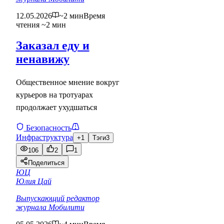
12.05.2026
~2 мин
Время
чтения ~2 мин
Заказал еду и
ненавижу
Общественное мнение вокруг
курьеров на тротуарах
продолжает ухудшаться
Безопасность
Инфраструктура
+1
Тэги
3
106
2
1
Поделиться
ЮЦ
Юлия Цай
Выпускающий редактор
журнала Мобилити