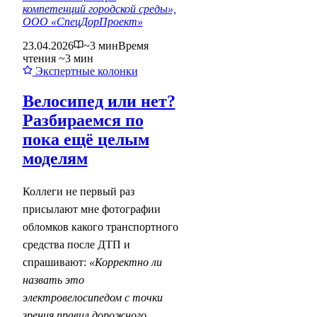
компетенций городской среды»,
ООО «СпецДорПроект»
23.04.2026
~3 мин
Время
чтения ~3 мин
Экспертные колонки
Велосипед или нет?
Разбираемся по
пока ещё целым
моделям
Коллеги не первый раз
присылают мне фотографии
обломков какого транспортного
средства после ДТП и
спрашивают:
«Корректно ли
назвать это
электровелосипедом с точки
зрения правил дорожного