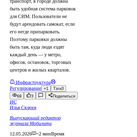
транспорт, в городе должна
быть удобная система парковок
для СИМ. Пользователи не
будут арендовать самокат, если
его негде припарковать.
Поэтому парковки должны
быть там, куда люди ездят
каждый день — у метро,
офисов, остановок, торговых
центров и жилых кварталов.
Инфраструктура
Регулирование
+1
Тэги
3
69
3
Поделиться
ИС
Илья Склюев
Выпускающий редактор
журнала Мобилити
12.05.2026
~2 мин
Время