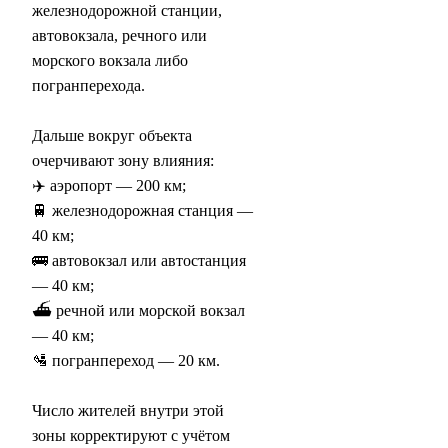
железнодорожной станции,
автовокзала, речного или
морского вокзала либо
погранперехода.
Дальше вокруг объекта
очерчивают зону влияния:
✈️ аэропорт — 200 км;
🚆 железнодорожная станция —
40 км;
🚌 автовокзал или автостанция
— 40 км;
⛴ речной или морской вокзал
— 40 км;
🛂 погранпереход — 20 км.
Число жителей внутри этой
зоны корректируют с учётом