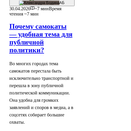
АБ
30.04.2026
~7 мин
Время
чтения ~7 мин
Почему самокаты
— удобная тема для
публичной
политики?
Во многих городах тема
самокатов перестала быть
исключительно транспортной и
перешла в зону публичной
политической коммуникации.
Она удобна для громких
заявлений и споров в медиа, а в
соцсетях собирает большие
охваты.