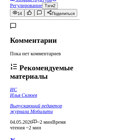
Регулирование
Тэги
2
14
Поделиться
Комментарии
Пока нет комментариев
Рекомендуемые
материалы
ИС
Илья Склюев
Выпускающий редактор
журнала Мобилити
04.05.2026
~2 мин
Время
чтения ~2 мин