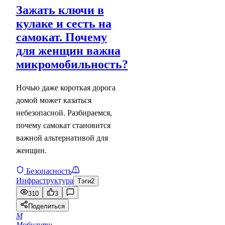
Зажать ключи в
кулаке и сесть на
самокат. Почему
для женщин важна
микромобильность?
Ночью даже короткая дорога
домой может казаться
небезопасной. Разбираемся,
почему самокат становится
важной альтернативой для
женщин.
Безопасность
Инфраструктура
Тэги
2
310
3
Поделиться
М
Мобилити