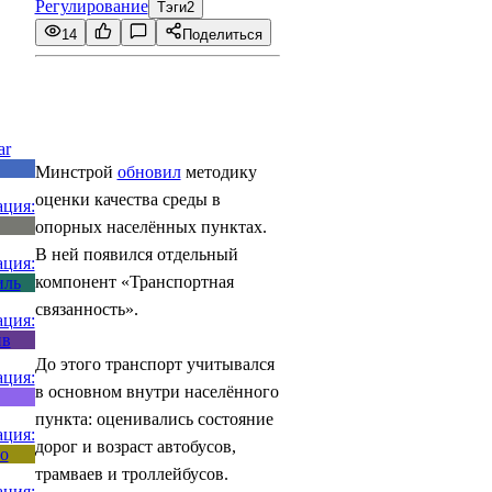
Регулирование
Тэги
2
14
Поделиться
Минстрой
обновил
методику
оценки качества среды в
опорных населённых пунктах.
В ней появился отдельный
компонент «Транспортная
связанность».
До этого транспорт учитывался
в основном внутри населённого
пункта: оценивались состояние
дорог и возраст автобусов,
трамваев и троллейбусов.