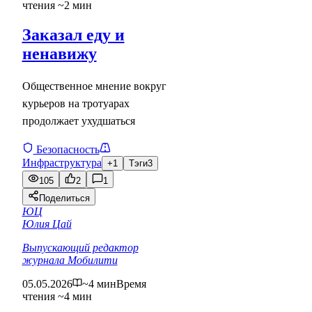
чтения ~2 мин
Заказал еду и
ненавижу
Общественное мнение вокруг
курьеров на тротуарах
продолжает ухудшаться
Безопасность
Инфраструктура
+1
Тэги
3
105
2
1
Поделиться
ЮЦ
Юлия Цай
Выпускающий редактор
журнала Мобилити
05.05.2026
~4 мин
Время
чтения ~4 мин