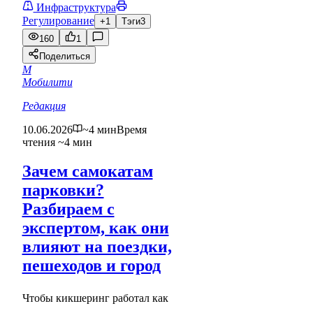
Инфраструктура
Регулирование
+1
Тэги
3
160
1
Поделиться
М
Мобилити
Редакция
10.06.2026
~4 мин
Время
чтения ~4 мин
Зачем самокатам
парковки?
Разбираем с
экспертом, как они
влияют на поездки,
пешеходов и город
Чтобы кикшеринг работал как