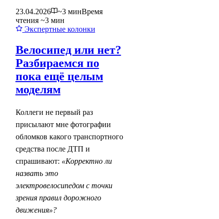
23.04.2026
~3 мин
Время
чтения ~3 мин
Экспертные колонки
Велосипед или нет?
Разбираемся по
пока ещё целым
моделям
Коллеги не первый раз
присылают мне фотографии
обломков какого транспортного
средства после ДТП и
спрашивают:
«Корректно ли
назвать это
электровелосипедом с точки
зрения правил дорожного
движения»?