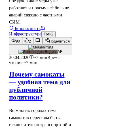
поездок, какие меры уже
работают и почему всё больше
аварий связано с частными
СИМ.
Безопасность
Инфраструктура
Тэги
2
90
2
Поделиться
М
АБ
30.04.2026
~7 мин
Время
чтения ~7 мин
Почему самокаты
— удобная тема для
публичной
политики?
Во многих городах тема
самокатов перестала быть
исключительно транспортной и