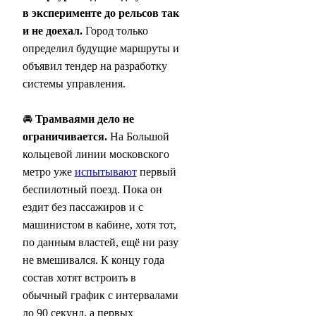
в эксперименте до рельсов так
и не доехал.
Город только
определил будущие маршруты и
объявил тендер на разработку
системы управления.
🚘
Трамваями дело не
ограничивается.
На Большой
кольцевой линии московского
метро уже
испытывают
первый
беспилотный поезд. Пока он
ездит без пассажиров и с
машинистом в кабине, хотя тот,
по данным властей, ещё ни разу
не вмешивался. К концу года
состав хотят встроить в
обычный график с интервалами
до 90 секунд, а первых