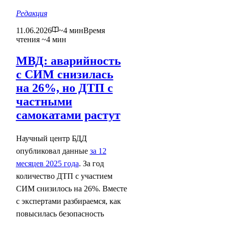
Редакция
11.06.2026
~4 мин
Время
чтения ~4 мин
МВД: аварийность
с СИМ снизилась
на 26%, но ДТП с
частными
самокатами растут
Научный центр БДД
опубликовал данные
за 12
месяцев 2025 года
. За год
количество ДТП с участием
СИМ снизилось на 26%. Вместе
с экспертами разбираемся, как
повысилась безопасность