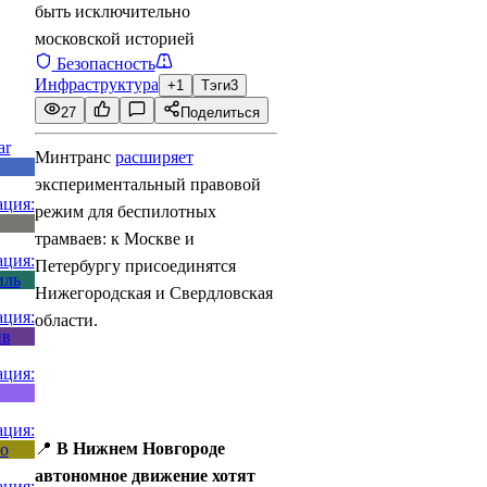
быть исключительно
московской историей
Безопасность
Инфраструктура
+1
Тэги
3
27
Поделиться
Минтранс
расширяет
экспериментальный правовой
режим для беспилотных
трамваев: к Москве и
Петербургу присоединятся
Нижегородская и Свердловская
области.
📍
В Нижнем Новгороде
автономное движение хотят