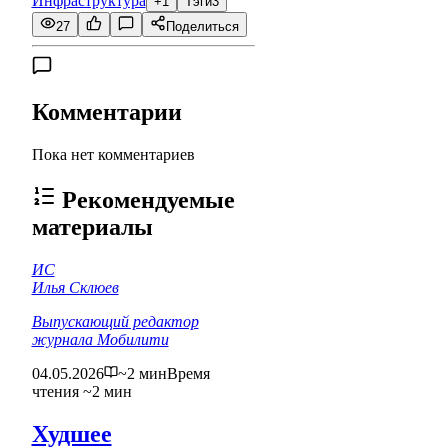
Инфраструктура
+1
Тэги
3
27
Поделиться
Комментарии
Пока нет комментариев
Рекомендуемые
материалы
ИС
Илья Склюев
Выпускающий редактор
журнала Мобилити
04.05.2026
~2 мин
Время
чтения ~2 мин
Худшее