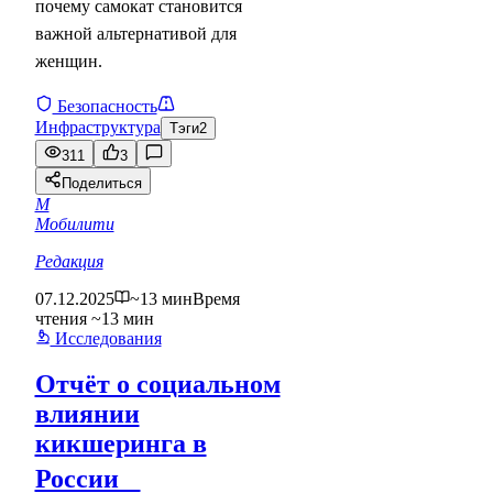
почему самокат становится
важной альтернативой для
женщин.
Безопасность
Инфраструктура
Тэги
2
311
3
Поделиться
М
Мобилити
Редакция
07.12.2025
~13 мин
Время
чтения ~13 мин
Исследования
Отчёт о социальном
влиянии
кикшеринга в
России