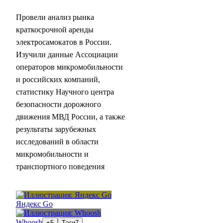
Провели анализ рынка
краткосрочной аренды
электросамокатов в России.
Изучили данные Ассоциации
операторов микромобильности
и российских компаний,
статистику Научного центра
безопасности дорожного
движения МВД России, а также
результаты зарубежных
исследований в области
микромобильности и
транспортного поведения
Яндекс Go
Whoosh
+5
Тэги
7