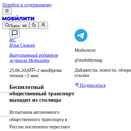
Перейти к содержимому
Поиск
⌘K
ИС
Илья Склюев
Мобилити
Выпускающий редактор
@mobilitymag
журнала Мобилити
Дайджесты, новости, обзор
25.06.2026
~2 мин
Время
ссылки
чтения ~2 мин
Подписаться
Беспилотный
общественный транспорт
выходит из столицы
Испытания автономного
общественного транспорта в
России постепенно перестают