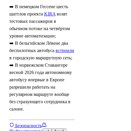
➡️ В немецком Гессене шесть
шаттлов проекта
KIRA
возят
тестовых пассажиров в
обычном потоке на четвёртом
уровне автоматизации;
➡️ В бельгийском Лёвене два
беспилотных автобуса
встроили
в городскую маршрутную сеть;
➡️ В норвежском Ставангере
весной 2026 года автономному
автобусу впервые в Европе
разрешили работать на
регулярном маршруте вообще
без страхующего сотрудника в
салоне.
Безопасность