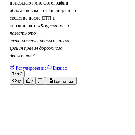
присылают мне фотографии
обломков какого транспортного
средства после ДТП и
спрашивают:
«Корректно ли
назвать это
электровелосипедом с точки
зрения правил дорожного
движения»?
Регулирование
Бизнес
Тэги
2
42
2
Поделиться