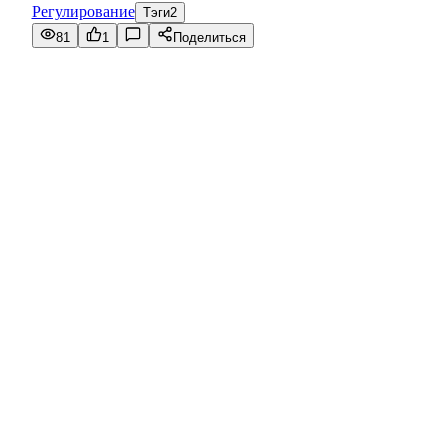
Регулирование
Тэги
2
81
1
Поделиться