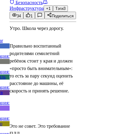
Безопасность
Инфраструктура
+1
Тэги
3
34
1
Поделиться
Утро. Школа через дорогу.
Правильно воспитанный
родителями семилетний
ребёнок стоит у края и должен
«просто быть внимательным»:
то есть за пару секунд оценить
расстояние до машины, её
скорость и принять решение.
Это не совет. Это требование
ПДД.