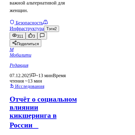
важной альтернативой для
женщин.
Безопасность
Инфраструктура
Тэги
2
311
3
Поделиться
М
Мобилити
Редакция
07.12.2025
~13 мин
Время
чтения ~13 мин
Исследования
Отчёт о социальном
влиянии
кикшеринга в
России