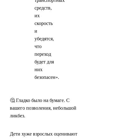
транспортных
средств,
их
скорость
и
убедятся,
что
переход
будет для
них
безопасен».
🤔 Гладко было на бумаге. С
вашего позволения, небольшой
ликбез.
Дети хуже взрослых оценивают