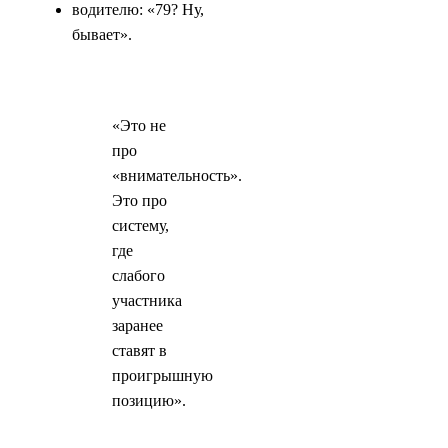
водителю: «79? Ну,
бывает».
«Это не
про
«внимательность».
Это про
систему,
где
слабого
участника
заранее
ставят в
проигрышную
позицию».