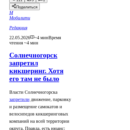
Поделиться
М
Мобилити
Редакция
22.05.2026
~4 мин
Время
чтения ~4 мин
Солнечногорск
запретил
кикшеринг. Хотя
его там не было
Власти Солнечногорска
запретили
движение, парковку
и размещение самокатов и
велосипедов кикшеринговых
компаний на всей территории
округа. Правда, есть нюанс: