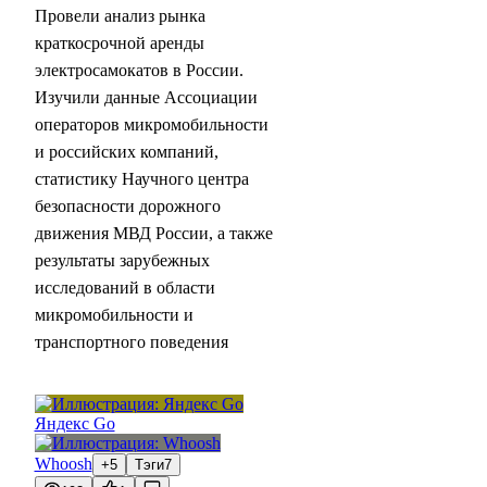
Провели анализ рынка
краткосрочной аренды
электросамокатов в России.
Изучили данные Ассоциации
операторов микромобильности
и российских компаний,
статистику Научного центра
безопасности дорожного
движения МВД России, а также
результаты зарубежных
исследований в области
микромобильности и
транспортного поведения
Яндекс Go
Whoosh
+5
Тэги
7