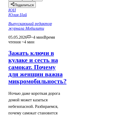
Поделиться
ЮЦ
Юлия Цай
Выпускающий редактор
журнала Мобилити
05.05.2026
~4 мин
Время
чтения ~4 мин
Зажать ключи в
кулаке и сесть на
самокат. Почему
для женщин важна
микромобильность?
Ночью даже короткая дорога
домой может казаться
небезопасной. Разбираемся,
почему самокат становится