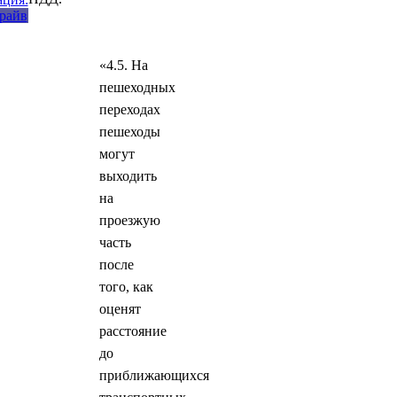
«4.5. На
пешеходных
переходах
пешеходы
могут
выходить
на
проезжую
часть
после
того, как
оценят
расстояние
до
приближающихся