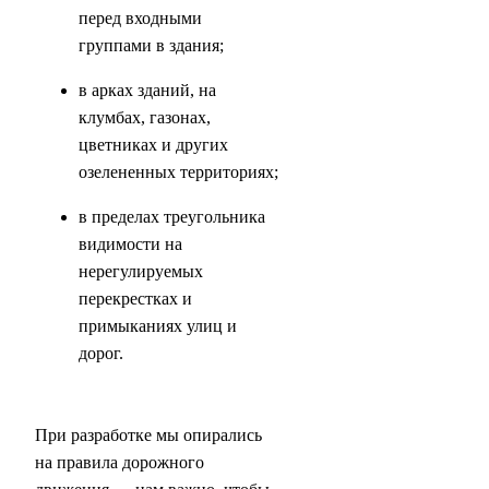
перед входными
группами в здания;
в арках зданий, на
клумбах, газонах,
цветниках и других
озелененных территориях;
в пределах треугольника
видимости на
нерегулируемых
перекрестках и
примыканиях улиц и
дорог.
При разработке мы опирались
на правила дорожного