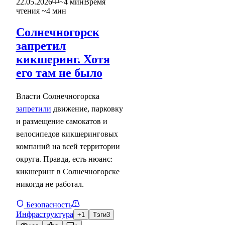
22.05.2026
~4 мин
Время
чтения ~4 мин
Солнечногорск
запретил
кикшеринг. Хотя
его там не было
Власти Солнечногорска
запретили
движение, парковку
и размещение самокатов и
велосипедов кикшеринговых
компаний на всей территории
округа. Правда, есть нюанс:
кикшеринг в Солнечногорске
никогда не работал.
Безопасность
Инфраструктура
+1
Тэги
3