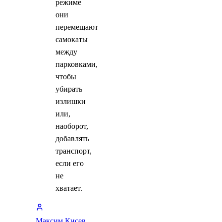
режиме
они
перемещают
самокаты
между
парковками,
чтобы
убирать
излишки
или,
наоборот,
добавлять
транспорт,
если его
не
хватает.
Максим Кисев