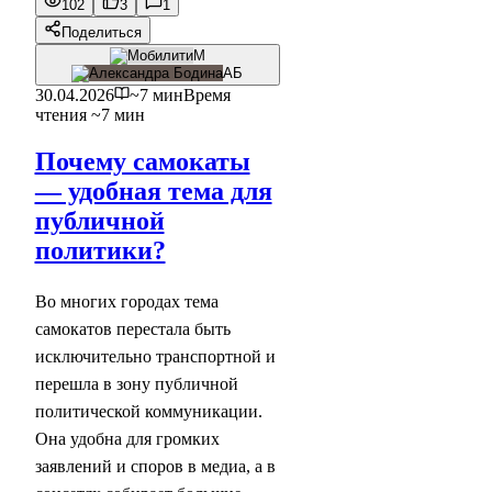
102
3
1
Поделиться
М
АБ
30.04.2026
~7 мин
Время
чтения ~7 мин
Почему самокаты
— удобная тема для
публичной
политики?
Во многих городах тема
самокатов перестала быть
исключительно транспортной и
перешла в зону публичной
политической коммуникации.
Она удобна для громких
заявлений и споров в медиа, а в