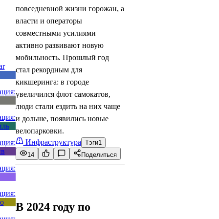
повседневной жизни горожан, а
власти и операторы
совместными усилиями
активно развивают новую
мобильность. Прошлый год
стал рекордным для
кикшеринга: в городе
увеличился флот самокатов,
люди стали ездить на них чаще
и дольше, появились новые
велопарковки.
Инфраструктура
Тэги
1
14
Поделиться
В 2024 году по