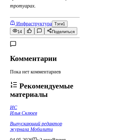
тротуарах.
Инфраструктура
Тэги
1
14
Поделиться
Комментарии
Пока нет комментариев
Рекомендуемые
материалы
ИС
Илья Склюев
Выпускающий редактор
журнала Мобилити
04.05.2026
~2 мин
Время