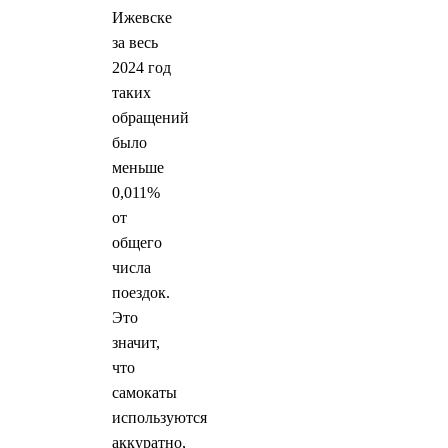
Ижевске
за весь
2024 год
таких
обращений
было
меньше
0,011%
от
общего
числа
поездок.
Это
значит,
что
самокаты
используются
аккуратно,