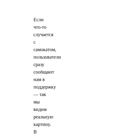
Если
что-то
случается
с
самокатом,
пользователи
сразу
сообщают
нам в
поддержку
— так
мы
видим
реальную
картину.
В