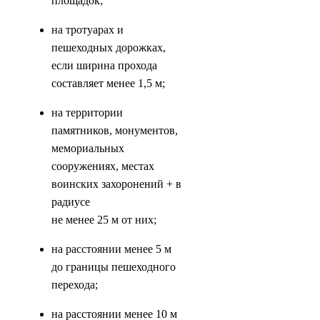
площадок;
на тротуарах и
пешеходных дорожках,
если ширина прохода
составляет менее 1,5 м;
на территории
памятников, монументов,
мемориальных
сооружениях, местах
воинских захоронений + в
радиусе
не менее 25 м от них;
на расстоянии менее 5 м
до границы пешеходного
перехода;
на расстоянии менее 10 м