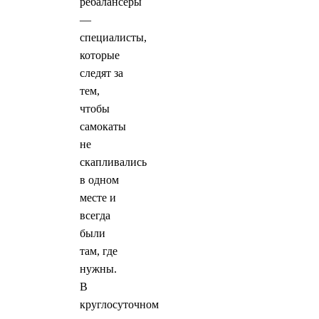
ребалансеры
—
cпециалисты,
которые
следят за
тем,
чтобы
самокаты
не
скапливались
в одном
месте и
всегда
были
там, где
нужны.
В
круглосуточном