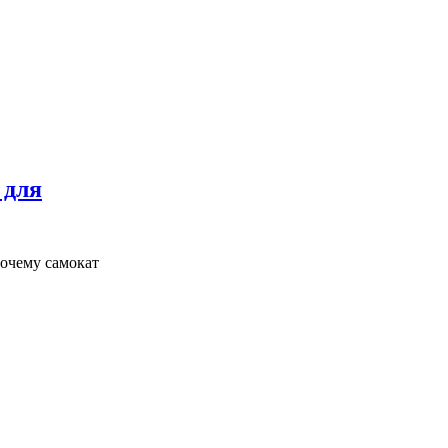
 для
почему самокат