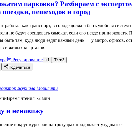
окатам парковки? Разбираем с экспертом
 поездки, пешеходов и город
 работал как транспорт, в городе должна быть удобная система
ли не будут арендовать самокат, если его негде припарковать. 
 быть там, куда люди ездят каждый день — у метро, офисов, ос
ов и жилых кварталов.
ура
Регулирование
+1
Тэги
3
Поделиться
едактор журнала Мобилити
мин
Время чтения ~2 мин
ду и ненавижу
нение вокруг курьеров на тротуарах продолжает ухудшаться