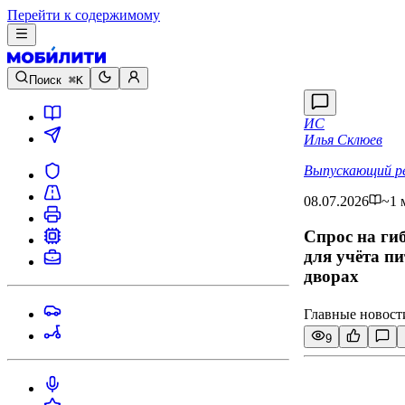
Перейти к содержимому
Поиск
⌘K
ИС
Илья Склюев
Выпускающий р
08.07.2026
~1 
Спрос на гиб
для учёта п
дворах
Главные новости
9