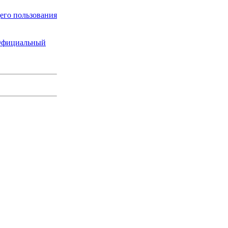
щего пользования
 Официальный