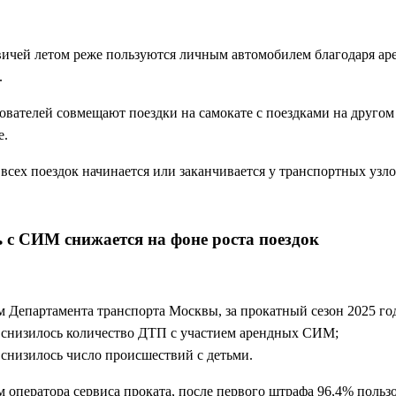
ичей летом реже пользуются личным автомобилем благодаря а
.
ователей совмещают поездки на самокате с поездками на другом
е.
всех поездок начинается или заканчивается у транспортных узло
 с СИМ снижается на фоне роста поездок
 Департамента транспорта Москвы, за прокатный сезон 2025 год
снизилось количество ДТП с участием арендных СИМ;
снизилось число происшествий с детьми.
 оператора сервиса проката, после первого штрафа 96,4% польз