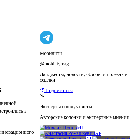
Мобилити
@mobilitymag
Дайджесты, новости, обзоры и полезные
ссылки
5
Подписаться
едневной
Эксперты и колумнисты
встроились в
Авторские колонки и экспертные мнения
МП
 инновационного
АР
АБ