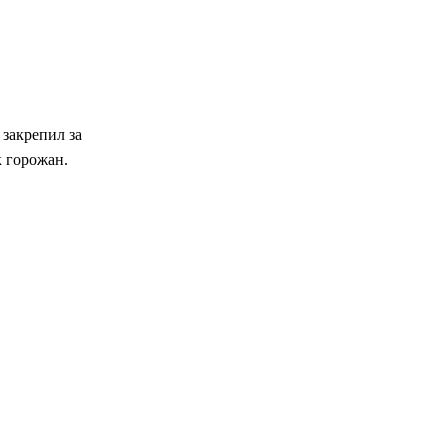
 закрепил за
 горожан.