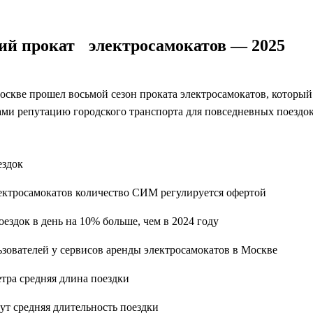
ий прокат электросамокатов — 2025
оскве прошел восьмой сезон проката электросамокатов, который
ами репутацию городского транспорта для повседневных поездок
ездок
лектросамокатов
количество СИМ регулируется офертой
поездок в день
на 10% больше, чем в 2024 году
ьзователей
у сервисов аренды электросамокатов в Москве
етра
средняя длина поездки
нут
средняя длительность поездки