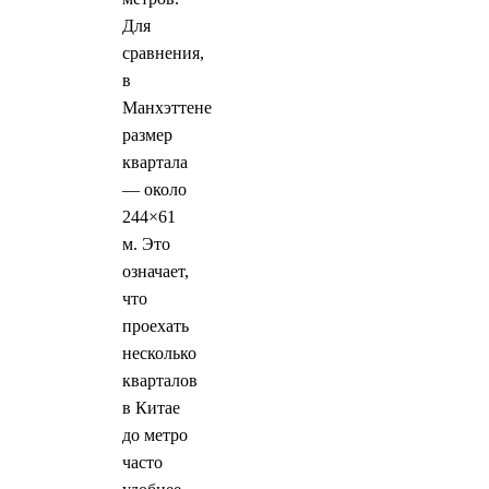
Для
сравнения,
в
Манхэттене
размер
квартала
— около
244×61
м. Это
означает,
что
проехать
несколько
кварталов
в Китае
до метро
часто