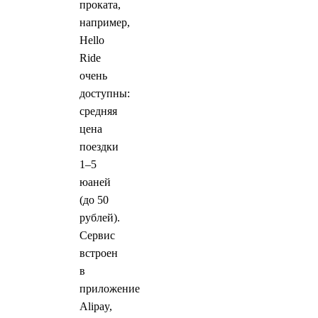
проката,
например,
Hello
Ride
очень
доступны:
средняя
цена
поездки
1–5
юаней
(до 50
рублей).
Сервис
встроен
в
приложение
Alipay,