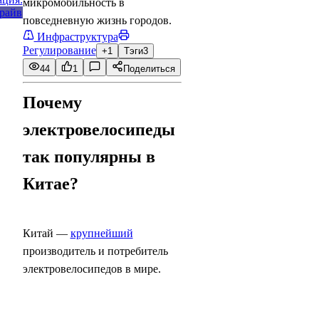
микромобильность в
повседневную жизнь городов.
Инфраструктура
Регулирование
+1
Тэги
3
44
1
Поделиться
Почему
электровелосипеды
так популярны в
Китае?
Китай —
крупнейший
производитель и потребитель
электровелосипедов в мире.