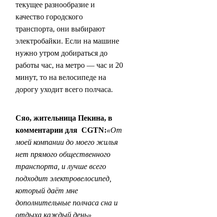
текущее разнообразие и
качество городского
транспорта, они выбирают
электробайки. Если на машине
нужно утром добираться до
работы час, на метро — час и 20
минут, то на велосипеде на
дорогу уходит всего полчаса.
Сяо, жительница Пекина, в
комментарии для CGTN:
«От
моей компании до моего жилья
нет прямого общественного
транспорта, и лучше всего
подходит электровелосипед,
который даёт мне
дополнительные полчаса сна и
отдыха каждый день»