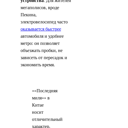
устройства
. Для жителей
мегаполисов, вроде
Пекина,
электровелосипед часто
оказывается быстрее
автомобиля и удобнее
метро: он позволяет
объезжать пробки, не
зависеть от пересадок и
экономить время.
«»Последняя
миля»» в
Китае
носит
отличительный
характер,