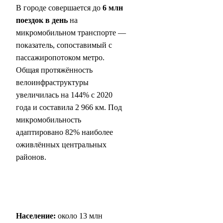
В городе совершается до
6 млн
поездок в день
на
микромобильном транспорте —
показатель, сопоставимый с
пассажиропотоком метро.
Общая протяжённость
велоинфраструктуры
увеличилась на 144% с 2020
года и составила 2 966 км. Под
микромобильность
адаптировано 82% наиболее
оживлённых центральных
районов.
Население:
около 13 млн