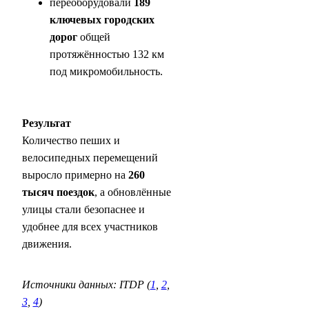
переоборудовали
189
ключевых городских
дорог
общей
протяжённостью 132 км
под микромобильность.
Результат
Количество пеших и
велосипедных перемещений
выросло примерно на
260
тысяч поездок
, а обновлённые
улицы стали безопаснее и
удобнее для всех участников
движения.
Источники данных: ITDP (
1
,
2
,
3
,
4
)