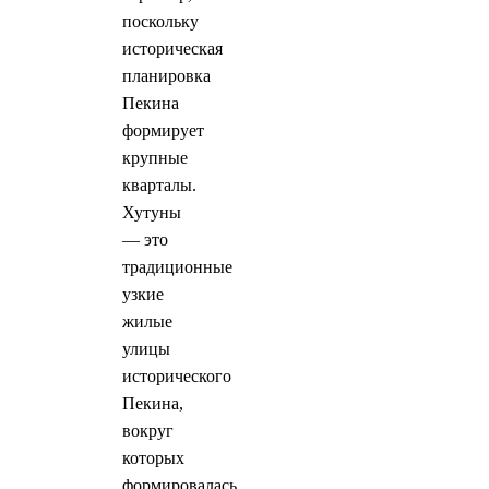
поскольку
историческая
планировка
Пекина
формирует
крупные
кварталы.
Хутуны
— это
традиционные
узкие
жилые
улицы
исторического
Пекина,
вокруг
которых
формировалась