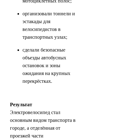
мотоциклетных полос;
организовали тоннели и
эстакады для
велосипедистов в
транспортных узлах;
сделали безопасные
объезды автобусных
остановок и зоны
ожидания на крупных
перекрёстках.
Результат
Электровелосипед стал
основным видом транспорта в
городе, а отделённая от
проезжей части