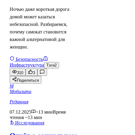
Ночью даже короткая дорога
домой может казаться
небезопасной. Разбираемся,
почему самокат становится
важной альтернативой для
женщин.
Безопасность
Инфраструктура
Тэги
2
310
3
Поделиться
М
Мобилити
Редакция
07.12.2025
~13 мин
Время
чтения ~13 мин
Исследования