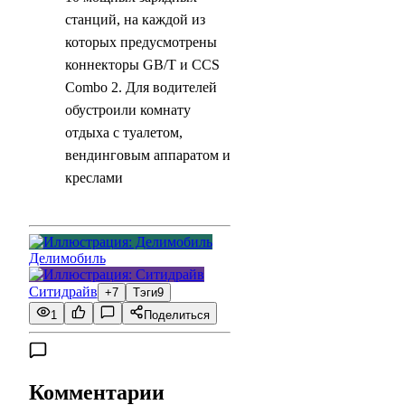
станций, на каждой из
которых предусмотрены
коннекторы GB/T и CCS
Combo 2. Для водителей
обустроили комнату
отдыха с туалетом,
вендинговым аппаратом и
креслами
Делимобиль
Ситидрайв
+7
Тэги
9
1
Поделиться
Комментарии