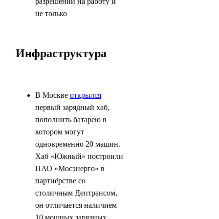
разрешении на работу и
не только
Инфраструктура
В Москве
открылся
первый зарядный хаб,
пополнить батарею в
котором могут
одновременно 20 машин.
Хаб «Южный» построили
ПАО «Мосэнерго» в
партнёрстве со
столичным Дептрансом,
он отличается наличием
10 мощных зарядных