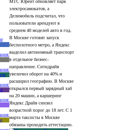
МТС Юрент обновляет парк
электросамокатов, а
Делимобиль подсчитал, что
пользователи арендуют в
среднем 40 моделей авто в год.
В Москве готовят запуск
беспилотного метро, а Яндекс
выделил автономный транспорт
в отдельное бизнес-
направление. Ситидрайв
увеличил оборот на 40% и
расширил географию. В Москве
открылся первый зарядный хаб
на 20 машин, а каршеринг
Яндекс Драйв снизил
возрастной порог до 18 лет. С 1
марта таксисты в Москве
обязаны проходить аттестацию.