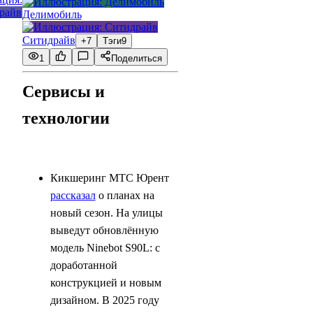
Делимобиль
Ситидрайв
+7
Тэги
9
1
Поделиться
Сервисы и
технологии
Кикшеринг МТС Юрент
рассказал
о планах на
новый сезон. На улицы
выведут обновлённую
модель Ninebot S90L: с
доработанной
конструкцией и новым
дизайном. В 2025 году