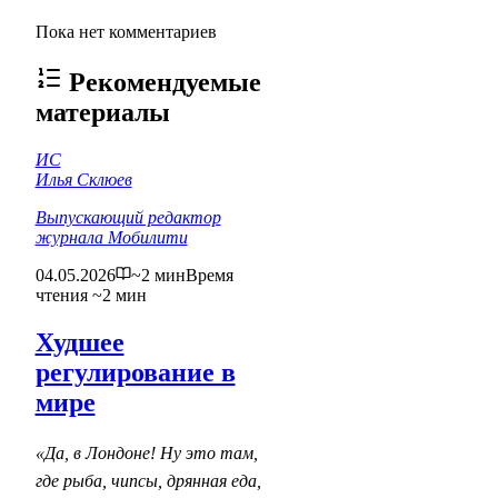
Пока нет комментариев
Рекомендуемые
материалы
ИС
Илья Склюев
Выпускающий редактор
журнала Мобилити
04.05.2026
~2 мин
Время
чтения ~2 мин
Худшее
регулирование в
мире
«Да, в Лондоне! Ну это там,
где рыба, чипсы, дрянная еда,