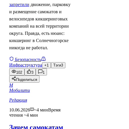
запретили
движение, парковку
и размещение самокатов и
велосипедов кикшеринговых
компаний на всей территории
округа. Правда, есть нюанс:
кикшеринг в Солнечногорске
никогда не работал.
Безопасность
Инфраструктура
+1
Тэги
3
102
3
1
Поделиться
М
Мобилити
Редакция
10.06.2026
~4 мин
Время
чтения ~4 мин
Зачем самокатам