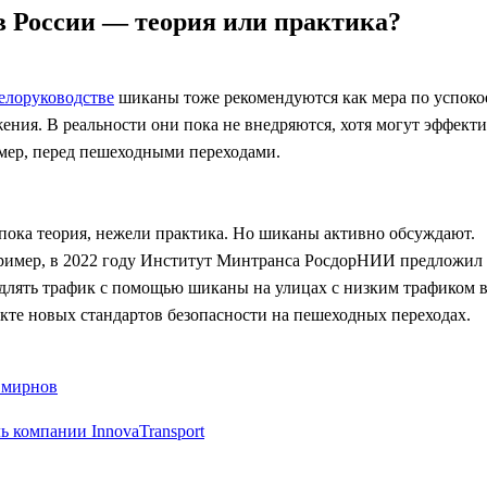
 России — теория или практика?
елоруководстве
шиканы тоже рекомендуются как мера по успок
ения. В реальности они пока не внедряются, хотя могут эффект
имер, перед пешеходными переходами.
пока теория, нежели практика. Но шиканы активно обсуждают.
имер, в 2022 году Институт Минтранса РосдорНИИ предложил
длять трафик с помощью шиканы на улицах с низким трафиком 
кте новых стандартов безопасности на пешеходных переходах.
Смирнов
ь компании InnovaTransport