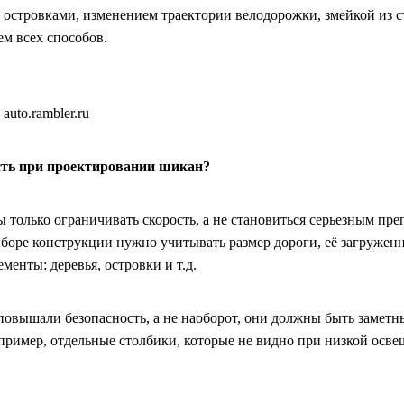
островками, изменением траектории велодорожки, змейкой из с
м всех способов.
auto.rambler.ru
сть при проектировании шикан?
только ограничивать скорость, а не становиться серьезным пре
боре конструкции нужно учитывать размер дороги, её загруженн
енты: деревья, островки и т.д.
овышали безопасность, а не наоборот, они должны быть заметн
пример, отдельные столбики, которые не видно при низкой осве