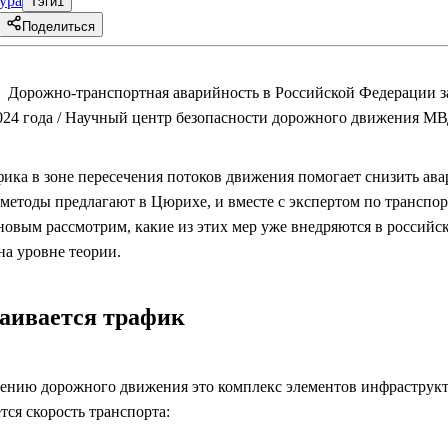
ура
Тэги
1
Поделиться
 Дорожно-транспортная аварийность в Российской Федерации з
024 года / Научный центр безопасности дорожного движения М
фика в зоне пересечения потоков движения помогает снизить ав
е методы предлагают в Цюрихе, и вместе с экспертом по трансп
овым рассмотрим, какие из этих мер уже внедряются в российск
на уровне теории.
аивается трафик
ению дорожного движения это комплекс элементов инфраструкт
ся скорость транспорта: