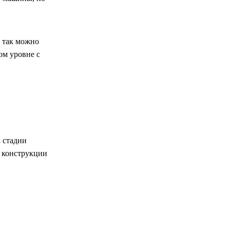
 так можно
ом уровне с
 стадии
й конструкции