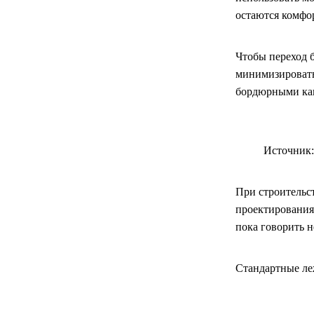
остаются комфо
Чтобы переход 
минимизировать 
бордюрными кам
Источник: 
При строительс
проектирования
пока говорить н
Стандартные ле