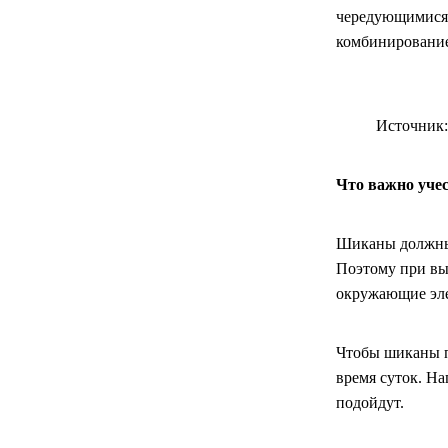
чередующимися 
комбинирование
Источник: 
Что важно уче
Шиканы должны 
Поэтому при вы
окружающие элем
Чтобы шиканы п
время суток. На
подойдут.