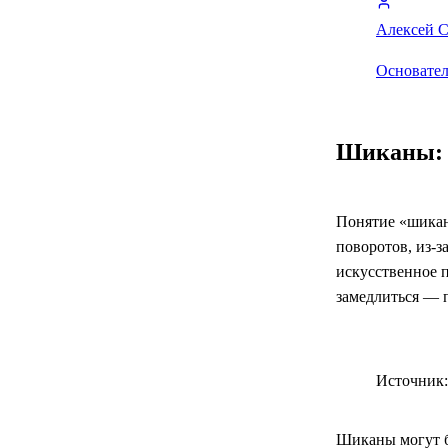
Алексей 
Основател
Шиканы: з
Понятие «шикан
поворотов, из-
искусственное п
замедлиться — 
Источник: 
Шиканы могут б