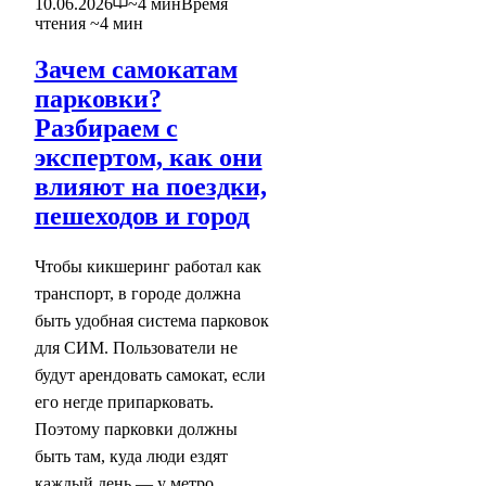
10.06.2026
~4 мин
Время
чтения ~4 мин
Зачем самокатам
парковки?
Разбираем с
экспертом, как они
влияют на поездки,
пешеходов и город
Чтобы кикшеринг работал как
транспорт, в городе должна
быть удобная система парковок
для СИМ. Пользователи не
будут арендовать самокат, если
его негде припарковать.
Поэтому парковки должны
быть там, куда люди ездят
каждый день — у метро,