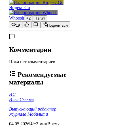
Яндекс Go
Whoosh
+2
Тэги
4
19
Поделиться
Комментарии
Пока нет комментариев
Рекомендуемые
материалы
ИС
Илья Склюев
Выпускающий редактор
журнала Мобилити
04.05.2026
~2 мин
Время