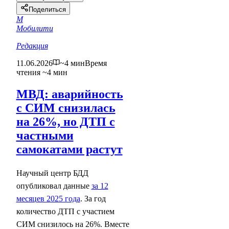
Поделиться
М
Мобилити
Редакция
11.06.2026
~4 мин
Время
чтения ~4 мин
МВД: аварийность
с СИМ снизилась
на 26%, но ДТП с
частными
самокатами растут
Научный центр БДД
опубликовал данные
за 12
месяцев 2025 года
. За год
количество ДТП с участием
СИМ снизилось на 26%. Вместе