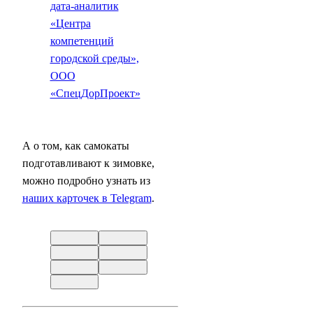
дата-аналитик
«Центра
компетенций
городской среды»,
ООО
«СпецДорПроект»
А о том, как самокаты
подготавливают к зимовке,
можно подробно узнать из
наших карточек в Telegram
.