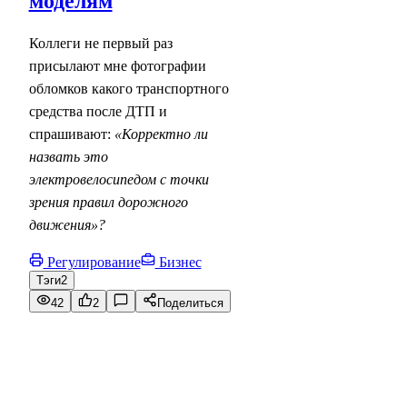
моделям
Коллеги не первый раз
присылают мне фотографии
обломков какого транспортного
средства после ДТП и
спрашивают:
«Корректно ли
назвать это
электровелосипедом с точки
зрения правил дорожного
движения»?
Регулирование
Бизнес
Тэги
2
42
2
Поделиться