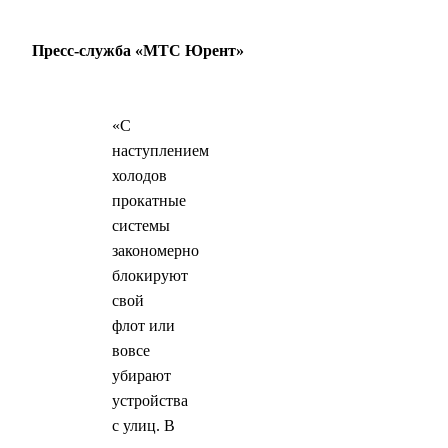
Пресс-служба «МТС Юрент»
«С
наступлением
холодов
прокатные
системы
закономерно
блокируют
свой
флот или
вовсе
убирают
устройства
с улиц. В