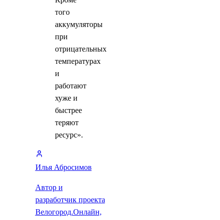
того
аккумуляторы
при
отрицательных
температурах
и
работают
хуже и
быстрее
теряют
ресурс».
Илья Абросимов
Автор и
разработчик проекта
Велогород.Онлайн,