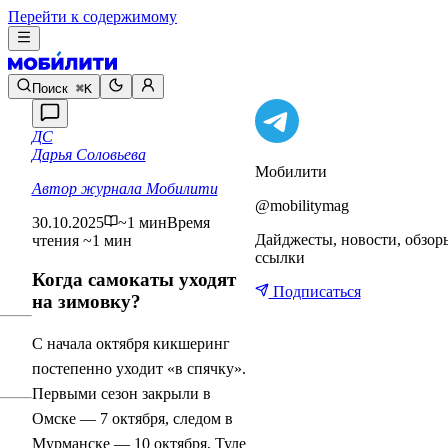
Перейти к содержимому
Поиск
⌘K
ДС
Дарья Соловьева
Мобилити
Автор журнала Мобилити
@mobilitymag
30.10.2025
~1 мин
Время
Дайджесты, новости, обзор
чтения ~1 мин
ссылки
Когда самокаты уходят
Подписаться
на зимовку?
С начала октября кикшеринг
постепенно уходит «в спячку».
Первыми сезон закрыли в
Омске — 7 октября, следом в
Мурманске — 10 октября, Туле