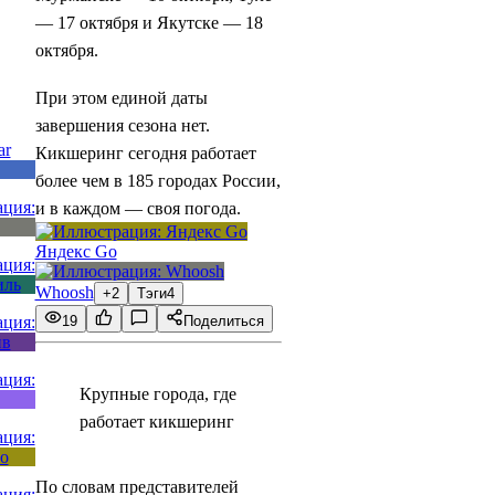
— 17 октября и Якутске — 18
октября.
При этом единой даты
завершения сезона нет.
Кикшеринг сегодня работает
более чем в 185 городах России,
и в каждом — своя погода.
Яндекс Go
Whoosh
+2
Тэги
4
19
Поделиться
Крупные города, где
работает кикшеринг
По словам представителей