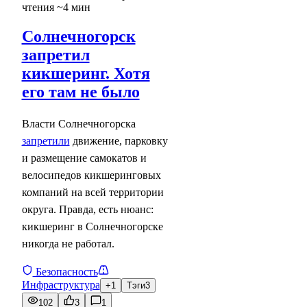
чтения ~4 мин
Солнечногорск
запретил
кикшеринг. Хотя
его там не было
Власти Солнечногорска
запретили
движение, парковку
и размещение самокатов и
велосипедов кикшеринговых
компаний на всей территории
округа. Правда, есть нюанс:
кикшеринг в Солнечногорске
никогда не работал.
Безопасность
Инфраструктура
+1
Тэги
3
102
3
1