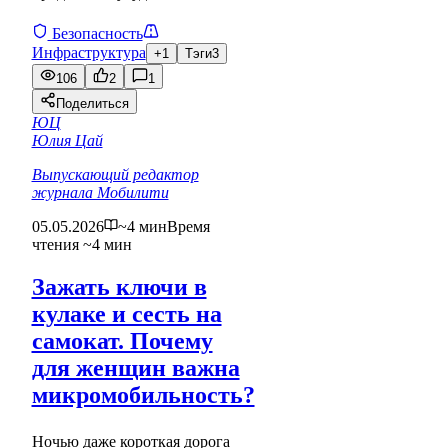
Безопасность
Инфраструктура
+1
Тэги
3
106
2
1
Поделиться
ЮЦ
Юлия Цай
Выпускающий редактор
журнала Мобилити
05.05.2026
~4 мин
Время
чтения ~4 мин
Зажать ключи в
кулаке и сесть на
самокат. Почему
для женщин важна
микромобильность?
Ночью даже короткая дорога