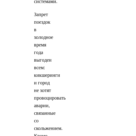
системами.
Запрет
поездок
в
холодное
время
года
выгоден
всем:
кикшеринги
и город
не хотят
провоцировать
аварии,
связанные
со
скольжением.
Кроме