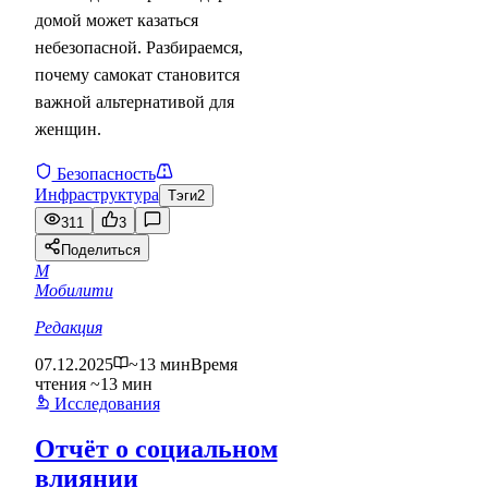
домой может казаться
небезопасной. Разбираемся,
почему самокат становится
важной альтернативой для
женщин.
Безопасность
Инфраструктура
Тэги
2
311
3
Поделиться
М
Мобилити
Редакция
07.12.2025
~13 мин
Время
чтения ~13 мин
Исследования
Отчёт о социальном
влиянии