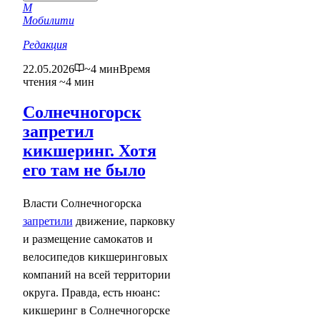
М
Мобилити
Редакция
22.05.2026
~4 мин
Время
чтения ~4 мин
Солнечногорск
запретил
кикшеринг. Хотя
его там не было
Власти Солнечногорска
запретили
движение, парковку
и размещение самокатов и
велосипедов кикшеринговых
компаний на всей территории
округа. Правда, есть нюанс:
кикшеринг в Солнечногорске