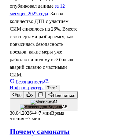
опубликовал данные
за 12
месяцев 2025 года
. За год
количество ДТП с участием
СИМ снизилось на 26%. Вместе
с экспертами разбираемся, как
повысилась безопасность
поездок, какие меры уже
работают и почему всё больше
аварий связано с частными
СИМ.
Безопасность
Инфраструктура
Тэги
2
90
2
Поделиться
М
АБ
30.04.2026
~7 мин
Время
чтения ~7 мин
Почему самокаты