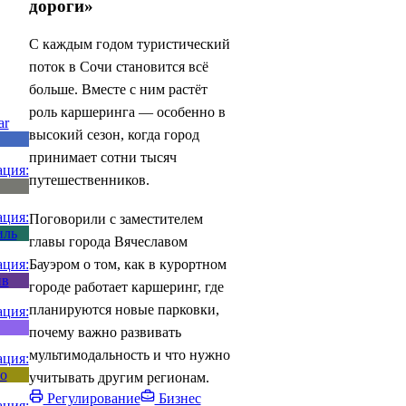
дороги»
С каждым годом туристический
поток в Сочи становится всё
больше. Вместе с ним растёт
роль каршеринга — особенно в
высокий сезон, когда город
принимает сотни тысяч
путешественников.
Поговорили с заместителем
главы города Вячеславом
Бауэром о том, как в курортном
городе работает каршеринг, где
планируются новые парковки,
почему важно развивать
мультимодальность и что нужно
учитывать другим регионам.
Регулирование
Бизнес