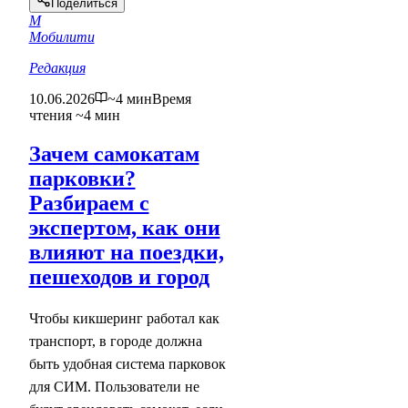
Поделиться
М
Мобилити
Редакция
10.06.2026
~4 мин
Время
чтения ~4 мин
Зачем самокатам
парковки?
Разбираем с
экспертом, как они
влияют на поездки,
пешеходов и город
Чтобы кикшеринг работал как
транспорт, в городе должна
быть удобная система парковок
для СИМ. Пользователи не