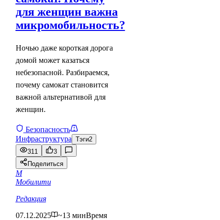
для женщин важна
микромобильность?
Ночью даже короткая дорога
домой может казаться
небезопасной. Разбираемся,
почему самокат становится
важной альтернативой для
женщин.
Безопасность
Инфраструктура
Тэги
2
311
3
Поделиться
М
Мобилити
Редакция
07.12.2025
~13 мин
Время