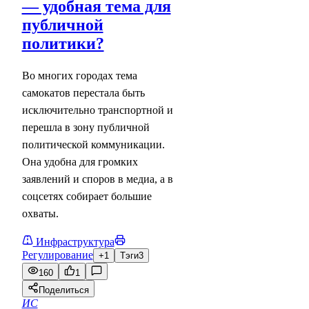
— удобная тема для
публичной
политики?
Во многих городах тема
самокатов перестала быть
исключительно транспортной и
перешла в зону публичной
политической коммуникации.
Она удобна для громких
заявлений и споров в медиа, а в
соцсетях собирает большие
охваты.
Инфраструктура
Регулирование
+1
Тэги
3
160
1
Поделиться
ИС