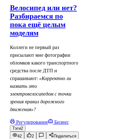
Велосипед или нет?
Разбираемся по
пока ещё целым
моделям
Коллеги не первый раз
присылают мне фотографии
обломков какого транспортного
средства после ДТП и
спрашивают:
«Корректно ли
назвать это
электровелосипедом с точки
зрения правил дорожного
движения»?
Регулирование
Бизнес
Тэги
2
42
2
Поделиться