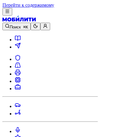
Перейти к содержимому
Поиск
⌘K