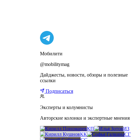
Мобилити
@mobilitymag
Дайджесты, новости, обзоры и полезные
ссылки
Подписаться
Эксперты и колумнисты
Авторские колонки и экспертные мнения
КП
ИЗ
КК
СГ
СС