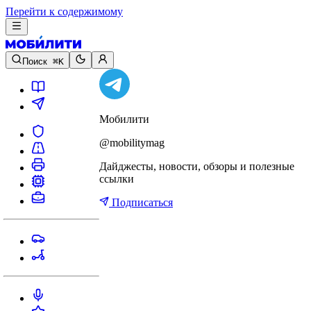
Перейти к содержимому
Поиск
⌘K
Мобилити
@mobilitymag
Дайджесты, новости, обзоры и полезные
ссылки
Подписаться