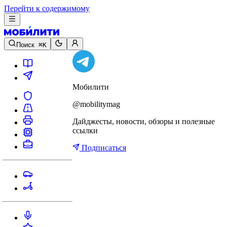
Перейти к содержимому
Поиск
⌘K
Мобилити
@mobilitymag
Дайджесты, новости, обзоры и полезные
ссылки
Подписаться